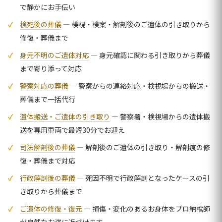
で静かにお手伝い
検死後の葬儀
— 検視・検案・解剖後のご遺体の引き取りから
修復・葬儀まで
身元不明のご遺体対応
— 身元確認に関わる引き取りから葬儀
まで寄り添って対応
警察対応の葬儀
— 警察からの連絡対応・検視場からの搬送・
葬儀まで一括代行
遺体搬送・ご遺体の引き取り
— 警察署・検視場からの遺体搬
送を専用車両で最短30分でお迎え
司法解剖後の葬儀
— 解剖後のご遺体の引き取り・解剖痕の修
復・葬儀まで対応
行政解剖後の葬儀
— 死因不明で行政解剖となったケースの引
き取りから葬儀まで
ご遺体の修復・復元
— 損傷・変化のあるお身体をプロ納棺師