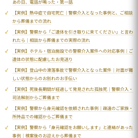
あの日、電話が鳴った・第一話
【実例】熱中症で自宅死亡｜警察介入となった事例と、ご相談
から葬儀までの流れ
【実例】警察から「ご遺体を引き取りに来てください」と言わ
れたら｜相談から葬儀までの実際の流れ
【実例】ホテル・宿泊施設での警察介入案件への対応事例｜ご
遺体の状態に配慮したお見送り
【実例】登山中の滑落事故で警察介入となった案件｜対面が難
しい状態からのお別れのお手伝い
【実例】死後長期間が経過して発見された孤独死｜警察介入・
司法解剖からご葬儀まで
【実例】警察から身元確認を依頼された事例｜疎遠のご家族・
所持品での確認からご葬儀まで
【実例】警察から「身元確認をお願いします」と連絡があった
事例｜検案後のお迎えから葬儀まで