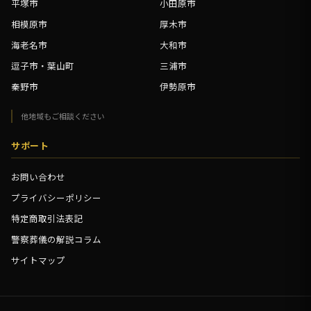
平塚市
小田原市
相模原市
厚木市
海老名市
大和市
逗子市・葉山町
三浦市
秦野市
伊勢原市
他地域もご相談ください
サポート
お問い合わせ
プライバシーポリシー
特定商取引法表記
警察葬儀の解説コラム
サイトマップ