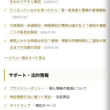
をわかりやすく解説
（2026.07.17）
亡くなっているのを見つけたら｜第一発見者と警察の事情聴取
（2026.07.14）
行政解剖・承諾解剖・病理解剖の費用は誰が払う？解剖の種類
ごとの負担を解説
（2026.07.09）
検死にかかる時間は何日？検視・検案の所要時間とご遺体が戻
るまでの日数の目安
（2026.07.06）
→ コラム一覧をすべて見る
サポート・法的情報
プライバシーポリシー
— 個人情報の取扱について
特定商取引法に基づく表記
— 法定表記
サイトマップ
— 現在のページ