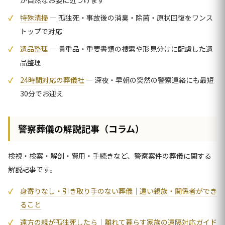
が自然なお姿に近づけます
特殊清掃
— 孤独死・事故後の消臭・除菌・原状回復をワンス
トップで対応
遺品整理
— 貴重品・重要書類の捜索や形見分けに配慮した遺
品整理
24時間対応の葬儀社
— 深夜・早朝の突然の警察連絡にも最短
30分でお迎え
警察葬儀の解説記事（コラム）
検視・検案・解剖・費用・手続きなど、警察案件の葬儀に関する
解説記事です。
身寄りなし・引き取り手のない葬儀｜遠い親族・関係者ができ
ること
遠方の親が孤独死したら｜離れて暮らす家族の遠隔対応ガイド