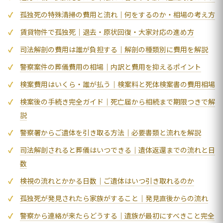
孤独死の特殊清掃の費用と流れ｜何をするのか・相場の考え方
賃貸物件で孤独死｜退去・原状回復・大家対応の進め方
司法解剖の費用は誰が負担する｜解剖の種類別に費用を解説
警察案件の葬儀費用の相場｜内訳と費用を抑えるポイント
検案費用はいくら・誰が払う｜検案料と死体検案書の費用相場
検案後の手続き完全ガイド｜死亡届から相続まで期限つきで解
説
警察署からご遺体を引き取る方法｜必要書類と流れを解説
司法解剖されると葬儀はいつできる｜遺体返還までの流れと日
数
検視の流れとかかる日数｜ご遺体はいつ引き取れるのか
孤独死が発見されたら家族がすること｜発見直後からの流れ
警察から連絡が来たらどうする｜遺族が最初にすべきこと完全