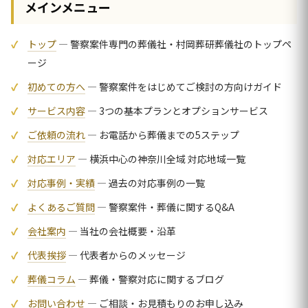
メインメニュー
トップ
— 警察案件専門の葬儀社・村岡葬研葬儀社のトップペ
ージ
初めての方へ
— 警察案件をはじめてご検討の方向けガイド
サービス内容
— 3つの基本プランとオプションサービス
ご依頼の流れ
— お電話から葬儀までの5ステップ
対応エリア
— 横浜中心の神奈川全域 対応地域一覧
対応事例・実績
— 過去の対応事例の一覧
よくあるご質問
— 警察案件・葬儀に関するQ&A
会社案内
— 当社の会社概要・沿革
代表挨拶
— 代表者からのメッセージ
葬儀コラム
— 葬儀・警察対応に関するブログ
お問い合わせ
— ご相談・お見積もりのお申し込み