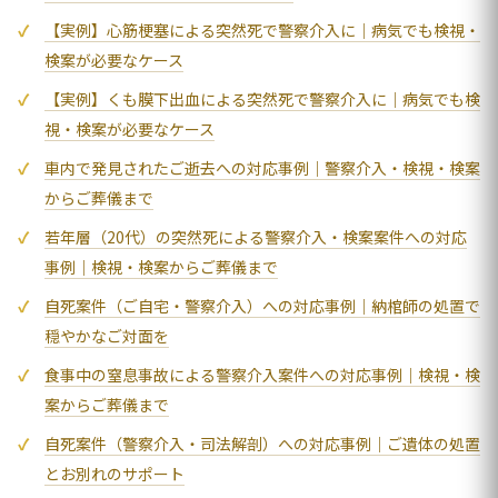
【実例】心筋梗塞による突然死で警察介入に｜病気でも検視・
検案が必要なケース
【実例】くも膜下出血による突然死で警察介入に｜病気でも検
視・検案が必要なケース
車内で発見されたご逝去への対応事例｜警察介入・検視・検案
からご葬儀まで
若年層（20代）の突然死による警察介入・検案案件への対応
事例｜検視・検案からご葬儀まで
自死案件（ご自宅・警察介入）への対応事例｜納棺師の処置で
穏やかなご対面を
食事中の窒息事故による警察介入案件への対応事例｜検視・検
案からご葬儀まで
自死案件（警察介入・司法解剖）への対応事例｜ご遺体の処置
とお別れのサポート