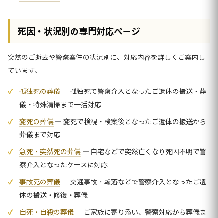
死因・状況別の専門対応ページ
突然のご逝去や警察案件の状況別に、対応内容を詳しくご案内し
ています。
孤独死の葬儀
— 孤独死で警察介入となったご遺体の搬送・葬
儀・特殊清掃まで一括対応
変死の葬儀
— 変死で検視・検案後となったご遺体の搬送から
葬儀まで対応
急死・突然死の葬儀
— 自宅などで突然亡くなり死因不明で警
察介入となったケースに対応
事故死の葬儀
— 交通事故・転落などで警察介入となったご遺
体の搬送・修復・葬儀
自死・自殺の葬儀
— ご家族に寄り添い、警察対応から葬儀ま