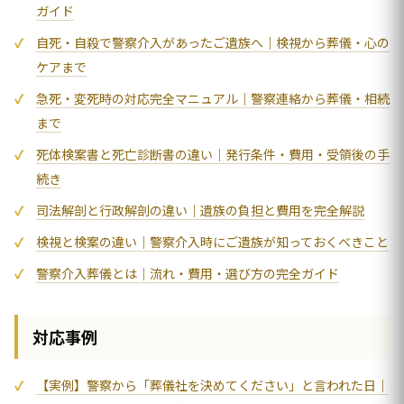
ガイド
自死・自殺で警察介入があったご遺族へ｜検視から葬儀・心の
ケアまで
急死・変死時の対応完全マニュアル｜警察連絡から葬儀・相続
まで
死体検案書と死亡診断書の違い｜発行条件・費用・受領後の手
続き
司法解剖と行政解剖の違い｜遺族の負担と費用を完全解説
検視と検案の違い｜警察介入時にご遺族が知っておくべきこと
警察介入葬儀とは｜流れ・費用・選び方の完全ガイド
対応事例
【実例】警察から「葬儀社を決めてください」と言われた日｜