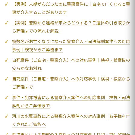
【実例】末期がんだったのに警察案件に｜自宅で亡くなると警
察が介入することがあります
【実例】警察から連絡が来たらどうする？ご遺体の引き取りか
ら葬儀までの流れを解説
複数名がお亡くなりになった警察介入・司法解剖案件への対応
事例｜検視からご葬儀まで
自死案件（ご自宅・警察介入）への対応事例｜検視・検案後の
安らかなお別れ
自死案件（ご自宅・警察介入）への対応事例｜検視・検案から
ご葬儀まで
事件・犯罪被害による警察介入案件への対応事例｜検視・司法
解剖からご葬儀まで
河川の水難事故による警察介入案件への対応事例｜お子様を亡
くされたご家族へ
鉄道事故による警察介入案件への対応事例｜検視・司法解剖か