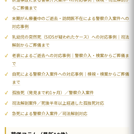
らご葬儀まで
末期がん療養中のご逝去・訪問医不在による警察介入案件への
対応事例
乳幼児の突然死（SIDSが疑われたケース）への対応事例｜司法
解剖からご葬儀まで
老衰によるご逝去への対応事例｜警察介入・検案からご葬儀ま
で
自死による警察介入案件への対応事例｜検視・検案からご葬儀
まで
孤独死（発見まで約1ヶ月）／警察介入案件
司法解剖案件／死後半年以上経過した孤独死対応
急死による警察介入案件／司法解剖対応