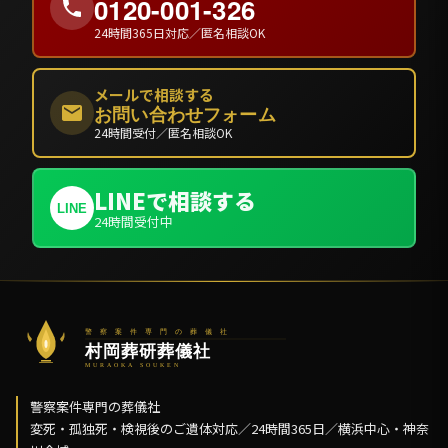
0120-001-326
24時間365日対応／匿名相談OK
メールで相談する
お問い合わせフォーム
24時間受付／匿名相談OK
LINEで相談する
LINE
24時間受付中
警察案件専門の葬儀社
変死・孤独死・検視後のご遺体対応／24時間365日／横浜中心・神奈