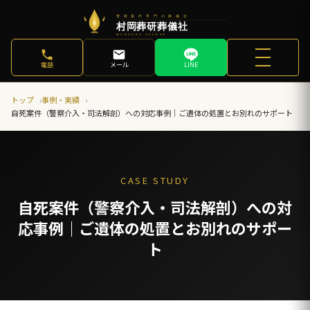
電話
メール
LINE
トップ
事例・実績
自死案件（警察介入・司法解剖）への対応事例｜ご遺体の処置とお別れのサポート
CASE STUDY
自死案件（警察介入・司法解剖）への対
応事例｜ご遺体の処置とお別れのサポー
ト