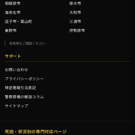
相模原市
厚木市
海老名市
大和市
逗子市・葉山町
三浦市
秦野市
伊勢原市
他地域もご相談ください
サポート
お問い合わせ
プライバシーポリシー
特定商取引法表記
警察葬儀の解説コラム
サイトマップ
死因・状況別の専門対応ページ