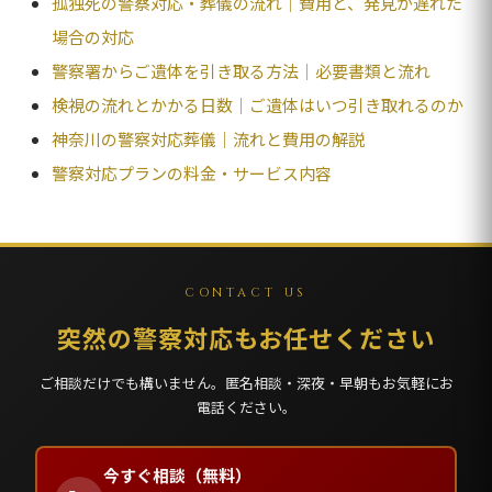
孤独死の警察対応・葬儀の流れ｜費用と、発見が遅れた
場合の対応
警察署からご遺体を引き取る方法｜必要書類と流れ
検視の流れとかかる日数｜ご遺体はいつ引き取れるのか
神奈川の警察対応葬儀｜流れと費用の解説
警察対応プランの料金・サービス内容
CONTACT US
突然の警察対応もお任せください
ご相談だけでも構いません。匿名相談・深夜・早朝もお気軽にお
電話ください。
今すぐ相談（無料）