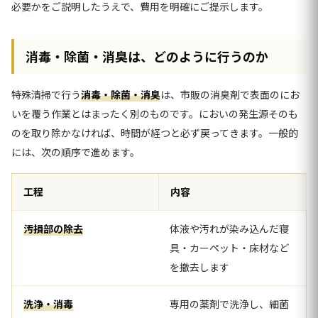
必要かをご説明したうえで、費用を明確にご提示します。
消毒・除菌・消臭は、どのように行うのか
特殊清掃で行う
消毒・除菌・消臭
は、市販の消臭剤で表面のにお
いを覆う作業とはまったく別のものです。においの発生源そのも
のを取り除かなければ、時間が経つと必ず戻ってきます。一般的
には、次の順序で進めます。
工程
内容
汚損部の除去
体液や汚れが染み込んだ寝
具・カーペット・床材など
を撤去します
洗浄・消毒
専用の薬剤で洗浄し、細菌