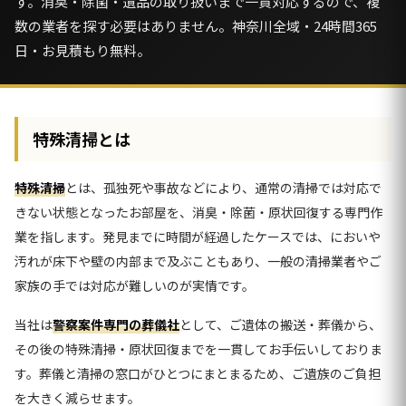
す。消臭・除菌・遺品の取り扱いまで一貫対応するので、複
数の業者を探す必要はありません。神奈川全域・24時間365
日・お見積もり無料。
特殊清掃とは
特殊清掃
とは、孤独死や事故などにより、通常の清掃では対応で
きない状態となったお部屋を、消臭・除菌・原状回復する専門作
業を指します。発見までに時間が経過したケースでは、においや
汚れが床下や壁の内部まで及ぶこともあり、一般の清掃業者やご
家族の手では対応が難しいのが実情です。
当社は
警察案件専門の葬儀社
として、ご遺体の搬送・葬儀から、
その後の特殊清掃・原状回復までを一貫してお手伝いしておりま
す。葬儀と清掃の窓口がひとつにまとまるため、ご遺族のご負担
を大きく減らせます。