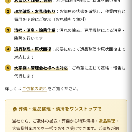
お電話・LINEご連絡
：24時間365日対応。状況を伺います
現地確認・お見積もり
：お部屋の状態を確認し、作業内容と
費用を明確にご提示（お見積もり無料）
清掃・消臭・除菌作業
：汚れの除去、専用機材による消臭・
除菌を行います
遺品整理・原状回復
：必要に応じて遺品整理や原状回復まで
対応します
大家様・管理会社様への対応
：ご希望に応じて連絡・報告も
代行します
詳しくは
ご依頼の流れ
をご覧ください。
🏠 葬儀・遺品整理・清掃をワンストップで
当社なら、ご遺体の搬送・葬儀から特殊清掃・
遺品整理
・
大家様対応までを一括でお引き受けできます。ご遺族が個