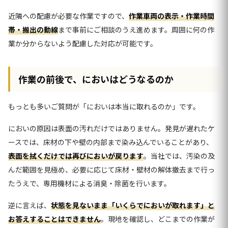
近隣への配慮が必要な作業ですので、
作業車両の表示・作業時間
帯・搬出の動線
まで事前にご相談のうえ進めます。周囲に何の作
業か分からないよう配慮した対応が可能です。
作業の前後で、においはどうなるのか
もっとも多いご質問が「においは本当に取れるのか」です。
においの原因は表面の汚れだけではありません。発見が遅れたケ
ースでは、床材の下や壁の内部まで染み込んでいることがあり、
表面を拭くだけでは再びにおいが戻ります
。当社では、汚染の及
んだ範囲を見極め、必要に応じて床材・壁材の解体撤去まで行っ
たうえで、専用機材による消臭・除菌を行います。
逆に言えば、
状態を見ないまま「いくらでにおいが取れます」と
お答えすることはできません
。現地を確認し、どこまでの作業が