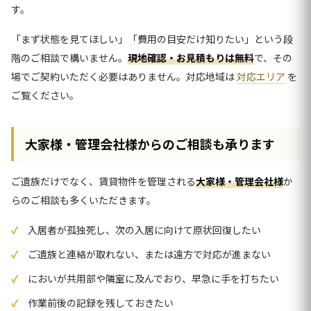
す。
「まず状態を見てほしい」「費用の目安だけ知りたい」という段
階のご相談で構いません。
現地確認・お見積もりは無料
で、その
場でご契約いただく必要はありません。対応地域は
対応エリア
を
ご覧ください。
大家様・管理会社様からのご相談も承ります
ご遺族だけでなく、賃貸物件を管理される
大家様・管理会社様
か
らのご相談も多くいただきます。
入居者が孤独死し、次の入居に向けて原状回復したい
ご遺族と連絡が取れない、または遠方で対応が進まない
においが共用部や隣室に及んでおり、早急に手を打ちたい
作業前後の記録を残しておきたい