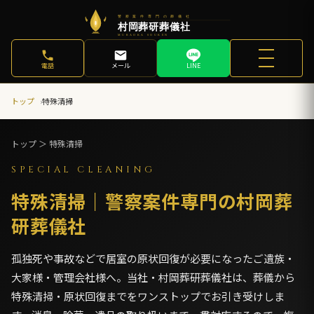
電話
メール
LINE
トップ
特殊清掃
トップ ＞ 特殊清掃
SPECIAL CLEANING
特殊清掃｜警察案件専門の村岡葬
研葬儀社
孤独死や事故などで居室の原状回復が必要になったご遺族・
大家様・管理会社様へ。当社・村岡葬研葬儀社は、葬儀から
特殊清掃・原状回復までをワンストップでお引き受けしま