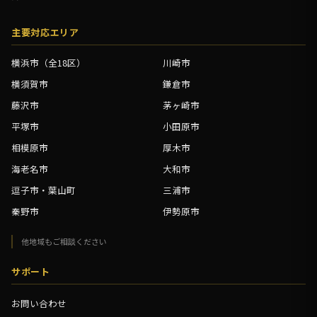
主要対応エリア
横浜市（全18区）
川崎市
横須賀市
鎌倉市
藤沢市
茅ヶ崎市
平塚市
小田原市
相模原市
厚木市
海老名市
大和市
逗子市・葉山町
三浦市
秦野市
伊勢原市
他地域もご相談ください
サポート
お問い合わせ