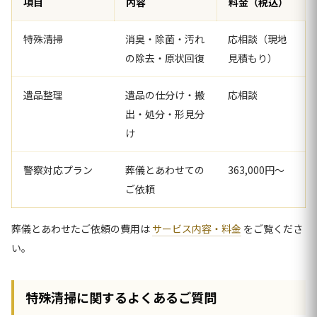
項目
内容
料金（税込）
特殊清掃
消臭・除菌・汚れ
応相談（現地
の除去・原状回復
見積もり）
遺品整理
遺品の仕分け・搬
応相談
出・処分・形見分
け
警察対応プラン
葬儀とあわせての
363,000円〜
ご依頼
葬儀とあわせたご依頼の費用は
サービス内容・料金
をご覧くださ
い。
特殊清掃に関するよくあるご質問