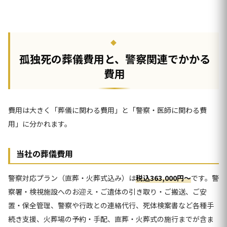
孤独死の葬儀費用と、警察関連でかかる
費用
費用は大きく「葬儀に関わる費用」と「警察・医師に関わる費
用」に分かれます。
当社の葬儀費用
警察対応プラン（直葬・火葬式込み）は
税込363,000円〜
です。警
察署・検視施設へのお迎え・ご遺体の引き取り・ご搬送、ご安
置・保全管理、警察や行政との連絡代行、死体検案書など各種手
続き支援、火葬場の予約・手配、直葬・火葬式の施行までが含ま