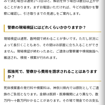
みで済む場合は通常1〜3日ほど、解剖を伴う場合は数日以上かか
ることがあります。まずお電話いただければ、今どの段階かを警
察に確認し、引き取りまでの見通しをご案内します。
警察の現場検証にはどれくらいかかりますか？
現場検証は通常、数時間で終わることが多いです。ただし状況に
よって長引くこともあり、その間はお部屋に立ち入ることができ
ません。現場検証が終わったあと、ご遺体は警察署や検視施設へ
搬送され、検視・検案が行われます。
孤独死で、警察から費用を請求されることはあります
か？
死体検案書の発行料や検案料は、神奈川県内では原則としてご遺
族のご負担となります。金額は医師・医療機関により異なり、数
万円〜十数万円かかることがあります。その場で現金でのお支払