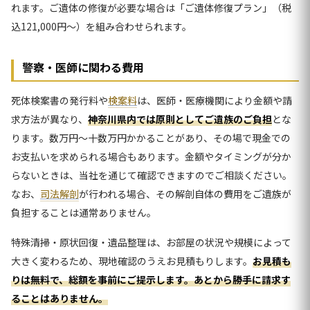
れます。ご遺体の修復が必要な場合は「ご遺体修復プラン」（税
込121,000円〜）を組み合わせられます。
警察・医師に関わる費用
死体検案書の発行料や
検案料
は、医師・医療機関により金額や請
求方法が異なり、
神奈川県内では原則としてご遺族のご負担
とな
ります。数万円〜十数万円かかることがあり、その場で現金での
お支払いを求められる場合もあります。金額やタイミングが分か
らないときは、当社を通じて確認できますのでご相談ください。
なお、
司法解剖
が行われる場合、その解剖自体の費用をご遺族が
負担することは通常ありません。
特殊清掃・原状回復・遺品整理は、お部屋の状況や規模によって
大きく変わるため、現地確認のうえお見積もりします。
お見積も
りは無料で、総額を事前にご提示します。あとから勝手に請求す
ることはありません。