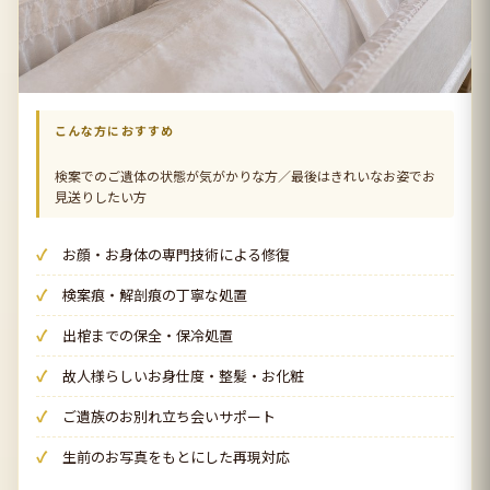
こんな方におすすめ
検案でのご遺体の状態が気がかりな方／最後はきれいなお姿でお
見送りしたい方
お顔・お身体の専門技術による修復
検案痕・解剖痕の丁寧な処置
出棺までの保全・保冷処置
故人様らしいお身仕度・整髪・お化粧
ご遺族のお別れ立ち会いサポート
生前のお写真をもとにした再現対応