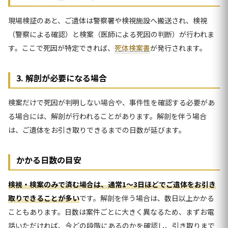
現場検証のあと、ご遺体は警察署や検視施設へ搬送され、検視
（警察による確認）と検案（医師による死因の判断）が行われま
す。ここで死因が特定できれば、
死体検案書
が発行されます。
3. 解剖が必要になる場合
検案だけで死因が判明しない場合や、事件性を確認する必要があ
る場合には、解剖が行われることがあります。解剖を伴う場合
は、ご遺体をお引き取りできるまでの日数が延びます。
かかる日数の目安
検視・検案のみで済む場合は、通常1〜3日ほどでご遺体をお引き
取りできることが多い
です。解剖を伴う場合は、数日以上かかる
こともあります。日数は案件ごとに大きく異なるため、まずお電
話いただければ、今どの段階にあるのかを確認し、引き取りまで