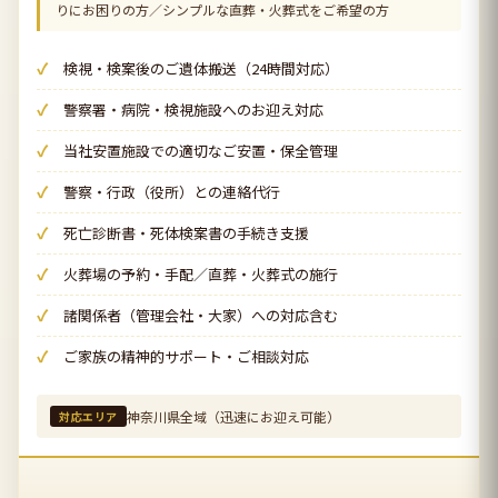
りにお困りの方／シンプルな直葬・火葬式をご希望の方
検視・検案後のご遺体搬送（24時間対応）
警察署・病院・検視施設へのお迎え対応
当社安置施設での適切なご安置・保全管理
警察・行政（役所）との連絡代行
死亡診断書・死体検案書の手続き支援
火葬場の予約・手配／直葬・火葬式の施行
諸関係者（管理会社・大家）への対応含む
ご家族の精神的サポート・ご相談対応
神奈川県全域（迅速にお迎え可能）
対応エリア