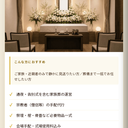
こんな方におすすめ
ご家族・近親者のみで静かに見送りたい方／葬儀まで一括でお任
せしたい方
通夜・告別式を含む家族葬の運営
宗教者（僧侶等）の手配代行
祭壇・棺・骨壺など必要物品一式
会場手配・式場使用料込み