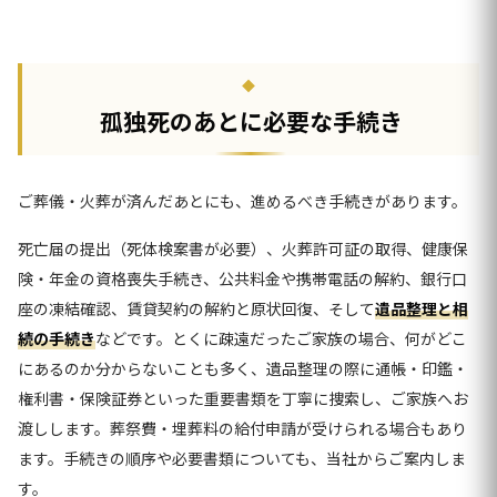
孤独死のあとに必要な手続き
ご葬儀・火葬が済んだあとにも、進めるべき手続きがあります。
死亡届の提出（死体検案書が必要）、火葬許可証の取得、健康保
険・年金の資格喪失手続き、公共料金や携帯電話の解約、銀行口
座の凍結確認、賃貸契約の解約と原状回復、そして
遺品整理と相
続の手続き
などです。とくに疎遠だったご家族の場合、何がどこ
にあるのか分からないことも多く、遺品整理の際に通帳・印鑑・
権利書・保険証券といった重要書類を丁寧に捜索し、ご家族へお
渡しします。葬祭費・埋葬料の給付申請が受けられる場合もあり
ます。手続きの順序や必要書類についても、当社からご案内しま
す。