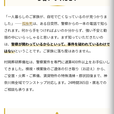
「一人暮らしのご家族が、自宅で亡くなっているのが見つかりま
した」——
孤独死
は、ある日突然、警察からの一本の電話で知ら
されます。何から手をつければよいのか分からず、強い不安と動
揺の中にいらっしゃると思います。まず知っていただきたいの
は、
警察が関わっているからといって、事件を疑われているわけで
はない
ということです。ご家族に落ち度はありません。
村岡葬研葬儀社は、警察案件を専門に通算400件以上をお手伝いし
てきました。検視・検案後のご遺体の引き取り（お迎え）から、
ご安置・火葬・ご葬儀、賃貸物件の特殊清掃・原状回復まで、神
奈川県全域でワンストップ対応します。24時間365日・匿名での
ご相談も承ります。