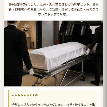
警察案件に特化した、直葬・火葬式を含む必須対応セット。警察
署・検視場へのお迎えから、ご安置・各種行政手続き・火葬まで
ワンストップで対応。
こんな方におすすめ
突然のご逝去で警察から連絡を受けた方／検視・検案後の引き取