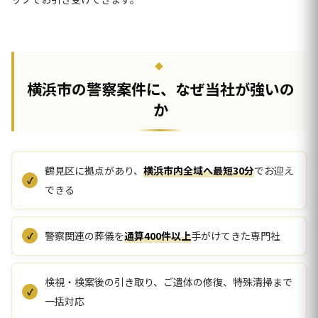
横浜市の警察案件に、なぜ当社が強いの
か
鶴見区に拠点があり、
横浜市内全域へ最短30分
でお迎え
できる
警察関連の葬儀を
通算400件以上
手がけてきた専門社
検視・検案後の引き取り、ご遺体の修復、特殊清掃まで
一括対応