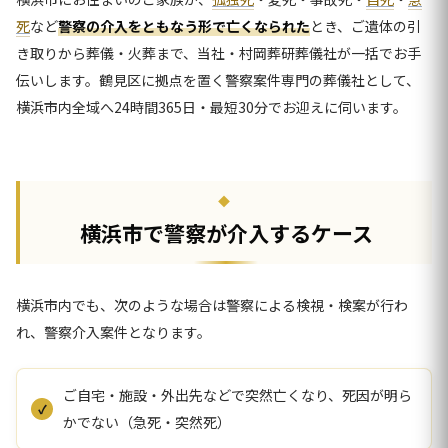
死
など
警察の介入をともなう形で亡くなられた
とき、ご遺体の引
き取りから葬儀・火葬まで、当社・村岡葬研葬儀社が一括でお手
伝いします。鶴見区に拠点を置く警察案件専門の葬儀社として、
横浜市内全域へ24時間365日・最短30分でお迎えに伺います。
横浜市で警察が介入するケース
横浜市内でも、次のような場合は警察による検視・検案が行わ
れ、警察介入案件となります。
ご自宅・施設・外出先などで突然亡くなり、死因が明ら
かでない（急死・突然死）