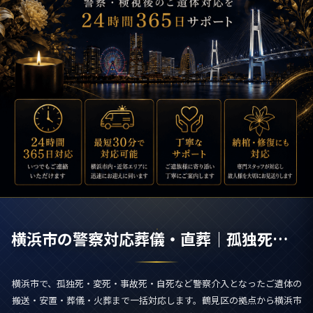
横浜市の警察対応葬儀・直葬｜孤独死・検視後のご遺体対応
横浜市で、孤独死・変死・事故死・自死など警察介入となったご遺体の
搬送・安置・葬儀・火葬まで一括対応します。鶴見区の拠点から横浜市