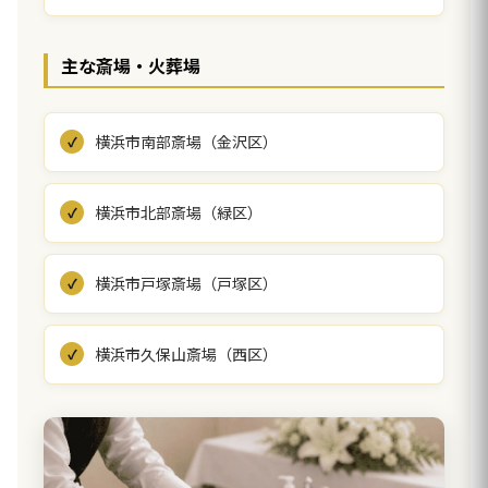
主な斎場・火葬場
横浜市南部斎場（金沢区）
横浜市北部斎場（緑区）
横浜市戸塚斎場（戸塚区）
横浜市久保山斎場（西区）