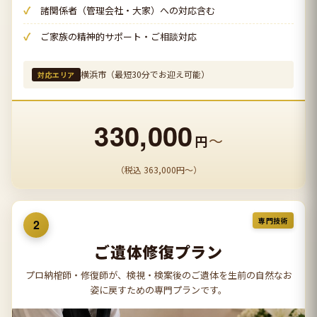
諸関係者（管理会社・大家）への対応含む
ご家族の精神的サポート・ご相談対応
横浜市（最短30分でお迎え可能）
対応エリア
330,000
〜
円
（税込 363,000円〜）
専門技術
2
ご遺体修復プラン
プロ納棺師・修復師が、検視・検案後のご遺体を生前の自然なお
姿に戻すための専門プランです。