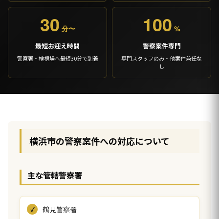
30
100
分〜
%
最短お迎え時間
警察案件専門
警察署・検視場へ最短30分で到着
専門スタッフのみ・他案件兼任な
し
横浜市の警察案件への対応について
主な管轄警察署
鶴見警察署