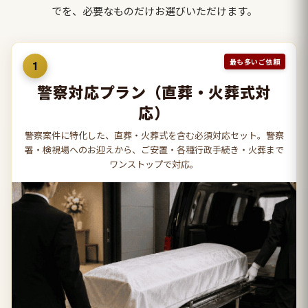
でを、必要なものだけお選びいただけます。
最も多いご依頼
1
警察対応プラン（直葬・火葬式対
応）
警察案件に特化した、直葬・火葬式を含む必須対応セット。警察
署・検視場へのお迎えから、ご安置・各種行政手続き・火葬まで
ワンストップで対応。