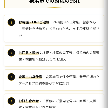
横浜市での対応の流れ
お電話・LINEご連絡
：24時間365日対応。警察から
「葬儀社を決めて」と言われたら、まずご連絡くださ
い
お迎え・搬送
：検視・検案の完了後、横浜市内の警察
署・検視場へ最短30分でお迎え
安置・お身仕度
：安置施設で保全管理。発見が遅れた
ケースもプロ納棺師が丁寧に対応
お打ち合わせ
：ご家族のご意向を伺い、直葬・火葬
式・家族葬などをご提案