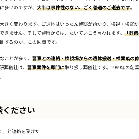
に多いのですが、
大半は事件性のない、ごく普通のご逝去です
。
大きく変わります。ご遺体はいったん警察が預かり、検視・検案が
できません。そして警察からは、たいていこう言われます。
「葬儀
乱するのが、この瞬間です。
なことが多く、
警察との連絡・検視場からの遺体搬送・検案痕の
研葬儀社は、
警察案件を専門に
取り扱う葬儀社です。1999年の創
。
談ください
た」と連絡を受けた