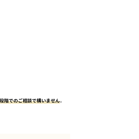
段階でのご相談で構いません
。