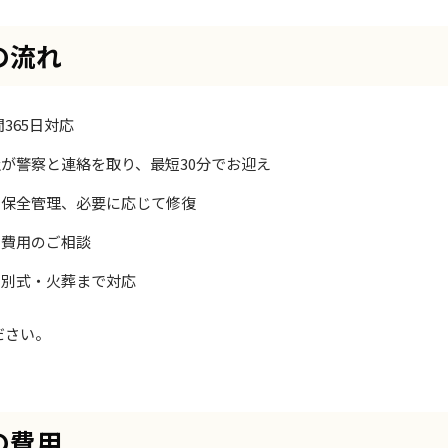
の流れ
間365日対応
が警察と連絡を取り、最短30分でお迎え
で保全管理、必要に応じて修復
・費用のご相談
告別式・火葬まで対応
ださい。
の費用