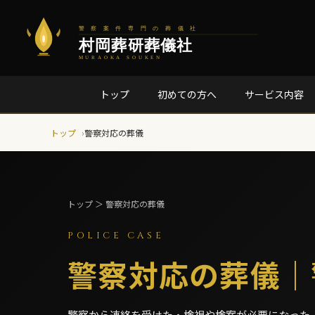
トップ
初めての方へ
サービス内容
トップ
警察対応の葬儀
トップ ＞ 警察対応の葬儀
POLICE CASE
警察対応の葬儀｜
警察から連絡を受けた・検視や検案が必要になった