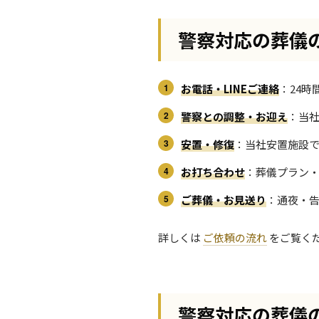
警察対応の葬儀
お電話・LINEご連絡
：24時
警察との調整・お迎え
：当社
安置・修復
：当社安置施設
お打ち合わせ
：葬儀プラン
ご葬儀・お見送り
：通夜・
詳しくは
ご依頼の流れ
をご覧く
警察対応の葬儀