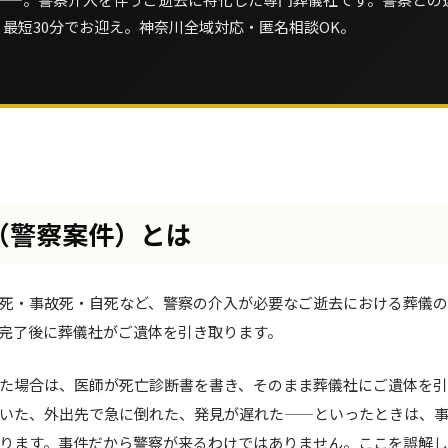
・最短30分でお迎え。神奈川全域対応・匿名相談OK。
（警察案件）とは
死・事故死・自死など、警察の介入が必要なご逝去における葬儀の
完了後に葬儀社がご遺体を引き取ります。
た場合は、医師が死亡診断書を書き、そのまま葬儀社にご遺体を引
いた、外出先で急に倒れた、発見が遅れた——といったときは、
ります。事件だから警察が来るわけではありません。ここを誤解し