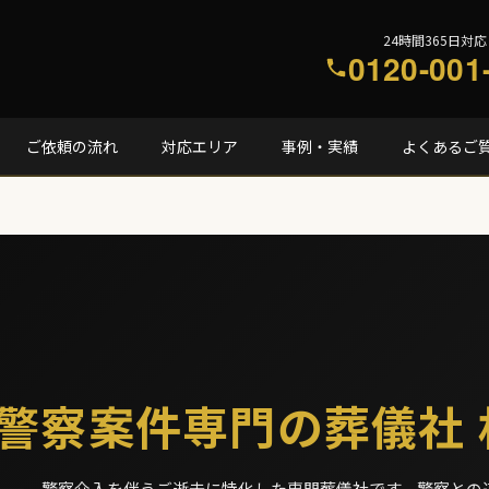
24時間365日対応
0120-001
ご依頼の流れ
対応エリア
事例・実績
よくあるご
警察案件専門の葬儀社 
——。警察介入を伴うご逝去に特化した専門葬儀社です。警察との