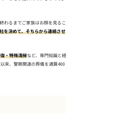
終わるまでご家族はお顔を見るこ
社を決めて、そちらから連絡させ
修復・特殊清掃
など、専門知識と経
業以来、警察関連の葬儀を通算400