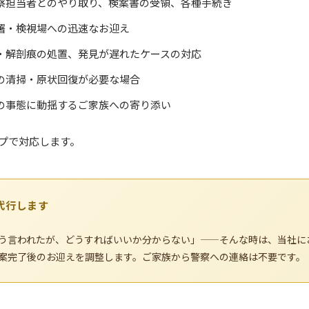
察担当者とのやり取り、検案書の受領、各種手続き
署・検視場への迅速なお迎え
・解剖痕の処置、発見が遅れたケースの対応
の清掃・原状回復が必要な場合
の事態に動揺するご家族への寄り添い
プで対応します。
代行します
う言われたが、どうすればいいか分からない」——そんな時は、当社に
案完了後のお迎えを調整します。ご家族から警察への連絡は不要です。