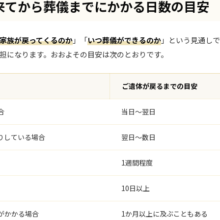
来てから葬儀までにかかる日数の目安
家族が戻ってくるのか
」「
いつ葬儀ができるのか
」という見通しで
担になります。おおよその目安は次のとおりです。
ご遺体が戻るまでの目安
合
当日〜翌日
りしている場合
翌日〜数日
1週間程度
10日以上
がかかる場合
1か月以上に及ぶこともある