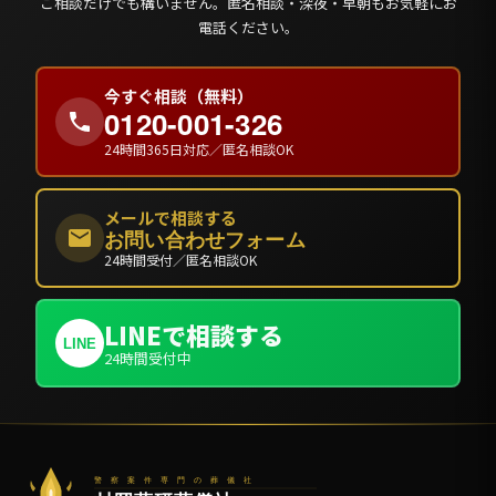
ご相談だけでも構いません。匿名相談・深夜・早朝もお気軽にお
電話ください。
今すぐ相談（無料）
0120-001-326
24時間365日対応／匿名相談OK
メールで相談する
お問い合わせフォーム
24時間受付／匿名相談OK
LINEで相談する
LINE
24時間受付中