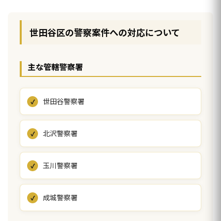
世田谷区の警察案件への対応について
主な管轄警察署
世田谷警察署
北沢警察署
玉川警察署
成城警察署