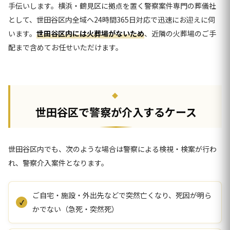
手伝いします。横浜・鶴見区に拠点を置く警察案件専門の葬儀社
として、世田谷区内全域へ24時間365日対応で迅速にお迎えに伺
います。
世田谷区内には火葬場がないため
、近隣の火葬場のご手
配まで含めてお任せいただけます。
世田谷区で警察が介入するケース
世田谷区内でも、次のような場合は警察による検視・検案が行わ
れ、警察介入案件となります。
ご自宅・施設・外出先などで突然亡くなり、死因が明ら
かでない（急死・突然死）