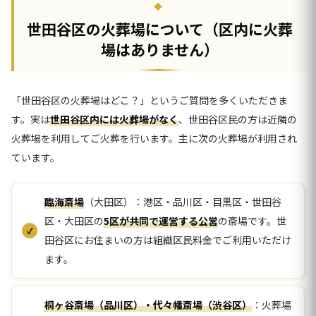
世田谷区の火葬場について（区内に火葬
場はありません）
「世田谷区の火葬場はどこ？」というご質問を多くいただきま
す。実は
世田谷区内には火葬場がなく
、世田谷区民の方は近隣の
火葬場を利用してご火葬を行います。主に次の火葬場が利用され
ています。
臨海斎場
（大田区）：港区・品川区・目黒区・世田谷
区・大田区の
5区が共同で運営する公営
の斎場です。世
田谷区にお住まいの方は組織区民料金でご利用いただけ
ます。
桐ヶ谷斎場（品川区）・代々幡斎場（渋谷区）
：火葬場