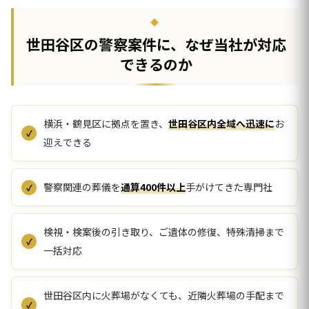
世田谷区の警察案件に、なぜ当社が対応
できるのか
横浜・鶴見区に拠点を置き、
世田谷区内全域へ迅速に
お
迎えできる
警察関連の葬儀を
通算400件以上
手がけてきた専門社
検視・検案後の引き取り、ご遺体の修復、特殊清掃まで
一括対応
世田谷区内に火葬場がなくても、近隣火葬場の手配まで