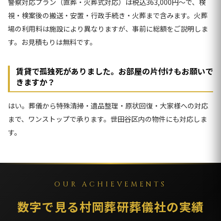
警察対応プラン（直葬・火葬式対応）は税込363,000円〜で、検
視・検案後の搬送・安置・行政手続き・火葬まで含みます。火葬
場の利用料は施設により異なりますが、事前に総額をご説明しま
す。お見積もりは無料です。
賃貸で孤独死がありました。お部屋の片付けもお願いで
きますか？
はい。葬儀から特殊清掃・遺品整理・原状回復・大家様への対応
まで、ワンストップで承ります。世田谷区内の物件にも対応しま
す。
OUR ACHIEVEMENTS
数字で見る村岡葬研葬儀社の実績