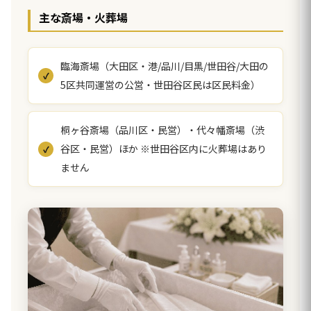
主な斎場・火葬場
臨海斎場（大田区・港/品川/目黒/世田谷/大田の
5区共同運営の公営・世田谷区民は区民料金）
桐ヶ谷斎場（品川区・民営）・代々幡斎場（渋
谷区・民営）ほか ※世田谷区内に火葬場はあり
ません