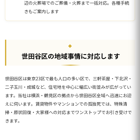
辺の火葬場でのご葬儀・火葬まで一括対応。各種手続
きもご案内します
世田谷区の地域事情に対応します
世田谷区は東京23区で最も人口の多い区で、三軒茶屋・下北沢・
二子玉川・成城など、住宅地を中心に幅広い街並みが広がってい
ます。当社は横浜・鶴見区の拠点から世田谷区全域へ迅速にお迎
えに伺います。賃貸物件やマンションでの孤独死では、特殊清
掃・原状回復・大家様への対応までワンストップでお引き受けで
きます。