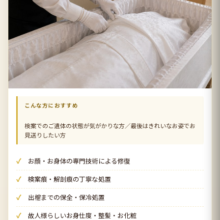
こんな方におすすめ
検案でのご遺体の状態が気がかりな方／最後はきれいなお姿でお
見送りしたい方
お顔・お身体の専門技術による修復
検案痕・解剖痕の丁寧な処置
出棺までの保全・保冷処置
故人様らしいお身仕度・整髪・お化粧