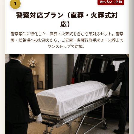
最も多いご依頼
1
警察対応プラン（直葬・火葬式対
応）
警察案件に特化した、直葬・火葬式を含む必須対応セット。警察
署・検視場へのお迎えから、ご安置・各種行政手続き・火葬まで
ワンストップで対応。