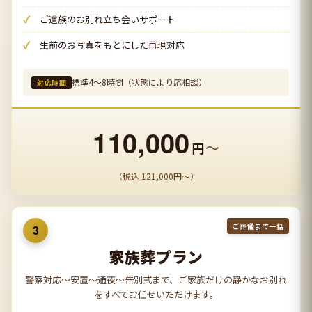
ご遺族のお別れ立ち会いサポート
生前のお写真をもとにした再現対応
標準4〜8時間（状態により応相談）
対応時間
110,000
〜
円
（税込 121,000円〜）
ご葬儀まで一括
3
家族葬プラン
警察対応〜安置〜通夜〜告別式まで、ご家族だけの静かなお別れ
をすべてお任せいただけます。