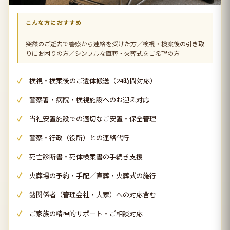
こんな方におすすめ
突然のご逝去で警察から連絡を受けた方／検視・検案後の引き取
りにお困りの方／シンプルな直葬・火葬式をご希望の方
検視・検案後のご遺体搬送（24時間対応）
警察署・病院・検視施設へのお迎え対応
当社安置施設での適切なご安置・保全管理
警察・行政（役所）との連絡代行
死亡診断書・死体検案書の手続き支援
火葬場の予約・手配／直葬・火葬式の施行
諸関係者（管理会社・大家）への対応含む
ご家族の精神的サポート・ご相談対応