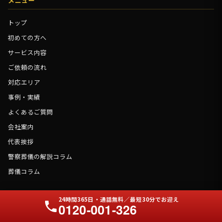
メニュー
トップ
初めての方へ
サービス内容
ご依頼の流れ
対応エリア
事例・実績
よくあるご質問
会社案内
代表挨拶
警察葬儀の解説コラム
葬儀コラム
主要対応エリア
24時間365日・通話無料／最短30分でお迎え
0120-001-326
横浜市（全18区）
川崎市