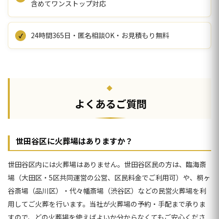
含めてワンストップ対応
24時間365日・匿名相談OK・お見積もり無料
よくあるご質問
世田谷区に火葬場はありますか？
世田谷区内には火葬場はありません。世田谷区民の方は、臨海斎
場（大田区・5区共同運営の公営、区民料金でご利用可）や、桐ヶ
谷斎場（品川区）・代々幡斎場（渋谷区）などの民営火葬場を利
用してご火葬を行います。当社が火葬場の予約・手配まで承りま
すので、どの火葬場を使えばよいか分からなくてもご安心くださ