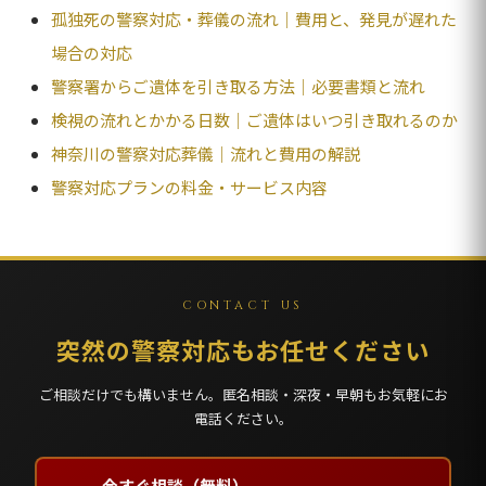
孤独死の警察対応・葬儀の流れ｜費用と、発見が遅れた
場合の対応
警察署からご遺体を引き取る方法｜必要書類と流れ
検視の流れとかかる日数｜ご遺体はいつ引き取れるのか
神奈川の警察対応葬儀｜流れと費用の解説
警察対応プランの料金・サービス内容
CONTACT US
突然の警察対応もお任せください
ご相談だけでも構いません。匿名相談・深夜・早朝もお気軽にお
電話ください。
今すぐ相談（無料）