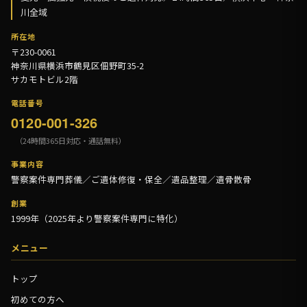
川全域
所在地
〒230-0061
神奈川県横浜市鶴見区佃野町35-2
サカモトビル2階
電話番号
0120-001-326
（24時間365日対応・通話無料）
事業内容
警察案件専門葬儀／ご遺体修復・保全／遺品整理／遺骨散骨
創業
1999年（2025年より警察案件専門に特化）
メニュー
トップ
初めての方へ