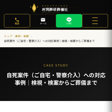
電話
メール
LINE
トップ
事例・実績
自死案件（ご自宅・警察介入）への対応事例｜検視・検案からご葬儀まで
CASE STUDY
自死案件（ご自宅・警察介入）への対応
事例｜検視・検案からご葬儀まで