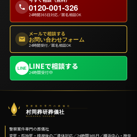
0120-001-326
24時間365日対応／匿名相談OK
メールで相談する
お問い合わせフォーム
24時間受付／匿名相談OK
LINEで相談する
LINE
24時間受付中
警察案件専門の葬儀社
変死・孤独死・検視後のご遺体対応／24時間365日／横浜中心・神奈