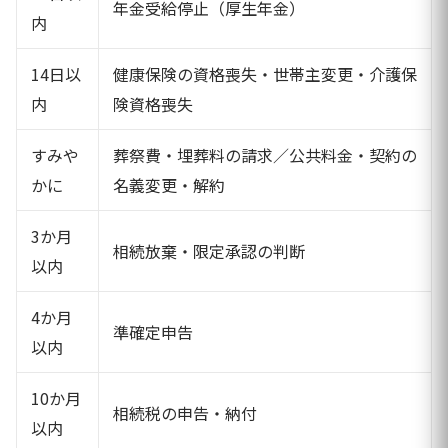
年金受給停止（厚生年金）
内
14日以
健康保険の資格喪失・世帯主変更・介護保
内
険資格喪失
すみや
葬祭費・埋葬料の請求／公共料金・契約の
かに
名義変更・解約
3か月
相続放棄・限定承認の判断
以内
4か月
準確定申告
以内
10か月
相続税の申告・納付
以内