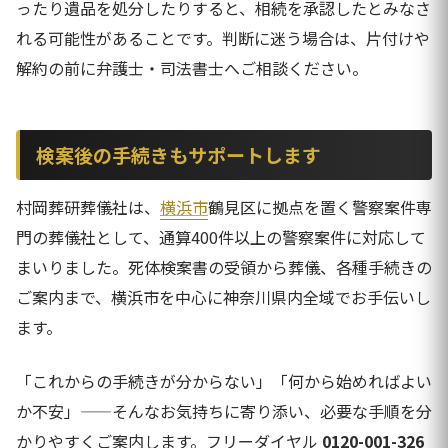
ったり遺品を処分したりすると、相続を承認したとみなさ
れる可能性があることです。判断に迷う場合は、片付けや
解約の前に弁護士・司法書士へご相談ください。
検案後の手続きもサポートします
村岡葬研葬儀社は、
横浜市
鶴見区に拠点を置く警察案件専
門の葬儀社として、通算400件以上の警察案件に対応して
まいりました。死体検案書の受領から葬儀、各種手続きの
ご案内まで、横浜市を中心に神奈川県内全域でお手伝いし
ます。
「これからの手続きが分からない」「何から始めればよい
か不安」——そんなお気持ちに寄り添い、必要な手順を分
かりやすくご案内します。フリーダイヤル
0120-001-326