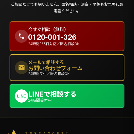
ご相談だけでも構いません。匿名相談・深夜・早朝もお気軽にお
電話ください。
今すぐ相談（無料）
0120-001-326
24時間365日対応／匿名相談OK
メールで相談する
お問い合わせフォーム
24時間受付／匿名相談OK
LINEで相談する
LINE
24時間受付中