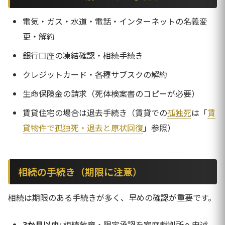
電気・ガス・水道・電話・インターネットの名義変
更・解約
銀行口座の凍結確認・相続手続き
クレジットカード・各種サブスクの解約
生命保険金の請求（死体検案書のコピーが必要）
賃貸住宅の場合は退去手続き（賃貸での
孤独死
は「
賃
貸物件で孤独死・退去と原状回復
」参照）
相続の手続き（期限に注意）
相続は期限のある手続きが多く、早めの確認が重要です。
3か月以内
: 相続放棄・限定承認を家庭裁判所へ申述。