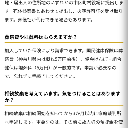
地・届出人の住所地のいずれかの市区町村役場に提出しま
す。死体検案書とあわせて提出し、火葬許可証を受け取り
ます。葬儀社が代行できる場合もあります。
葬祭費や埋葬料はもらえますか？
加入していた保険により請求できます。国民健康保険は葬
祭費（神奈川県内は概ね5万円前後）、協会けんぽ・組合
健保は埋葬料（5万円）が一般的です。申請が必要なの
で、忘れずに手続きしてください。
相続放棄を考えています。気をつけることはあります
か？
相続放棄は相続開始を知ってから3か月以内に家庭裁判所
へ申述します。重要なのは、その前に故人様の預貯金を使