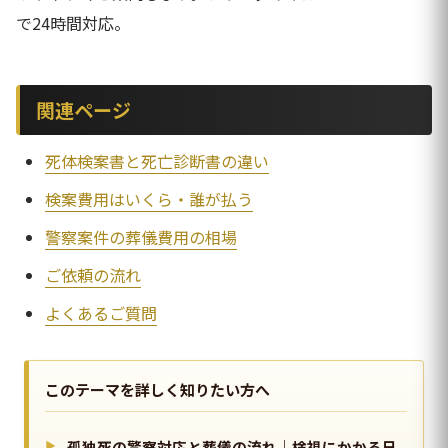
で24時間対応。
関連ページ
死体検案書と死亡診断書の違い
検案費用はいくら・誰が払う
警察案件の葬儀費用の相場
ご依頼の流れ
よくあるご質問
このテーマを詳しく知りたい方へ
孤独死の警察対応と葬儀の流れ｜検視にかかる日