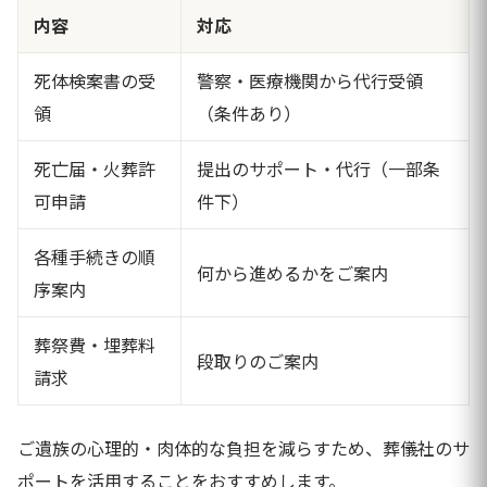
内容
対応
死体検案書の受
警察・医療機関から代行受領
領
（条件あり）
死亡届・火葬許
提出のサポート・代行（一部条
可申請
件下）
各種手続きの順
何から進めるかをご案内
序案内
葬祭費・埋葬料
段取りのご案内
請求
ご遺族の心理的・肉体的な負担を減らすため、葬儀社のサ
ポートを活用することをおすすめします。