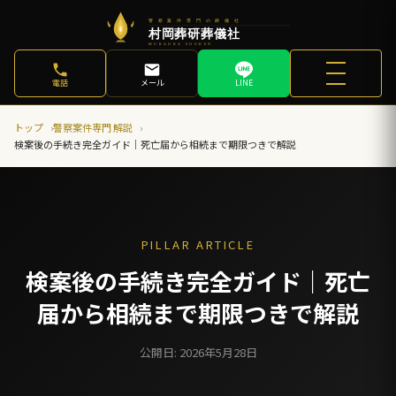
電話
メール
LINE
トップ
警察案件専門 解説
検案後の手続き完全ガイド｜死亡届から相続まで期限つきで解説
PILLAR ARTICLE
検案後の手続き完全ガイド｜死亡
届から相続まで期限つきで解説
公開日: 2026年5月28日