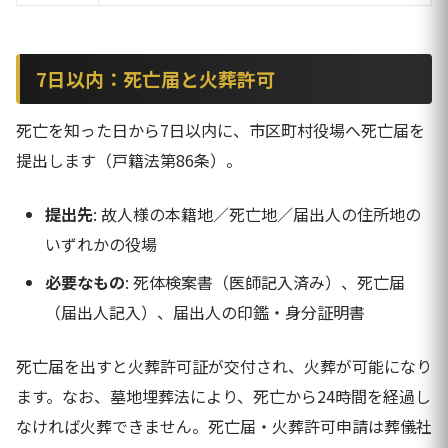
7日以内：死亡届と火葬許可
死亡を知った日から7日以内に、市区町村役場へ死亡届を
提出します（戸籍法第86条）。
提出先
: 故人様の本籍地／死亡地／届出人の住所地の
いずれかの役場
必要なもの
: 死体検案書（医師記入済み）、死亡届
（届出人記入）、届出人の印鑑・身分証明書
死亡届を出すと火葬許可証が交付され、火葬が可能になり
ます。なお、墓地埋葬法により、死亡から24時間を経過し
なければ火葬できません。死亡届・火葬許可申請は葬儀社