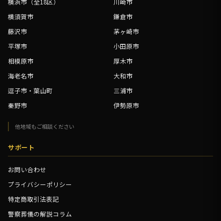
横浜市（全18区）
川崎市
横須賀市
鎌倉市
藤沢市
茅ヶ崎市
平塚市
小田原市
相模原市
厚木市
海老名市
大和市
逗子市・葉山町
三浦市
秦野市
伊勢原市
他地域もご相談ください
サポート
お問い合わせ
プライバシーポリシー
特定商取引法表記
警察葬儀の解説コラム