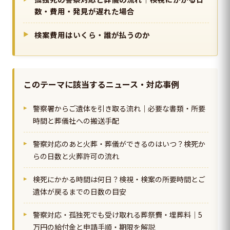
数・費用・発見が遅れた場合
検案費用はいくら・誰が払うのか
このテーマに該当するニュース・対応事例
警察署からご遺体を引き取る流れ｜必要な書類・所要
時間と葬儀社への搬送手配
警察対応のあと火葬・葬儀ができるのはいつ？検死か
らの日数と火葬許可の流れ
検死にかかる時間は何日？検視・検案の所要時間とご
遺体が戻るまでの日数の目安
警察対応・孤独死でも受け取れる葬祭費・埋葬料｜5
万円の給付金と申請手順・期限を解説