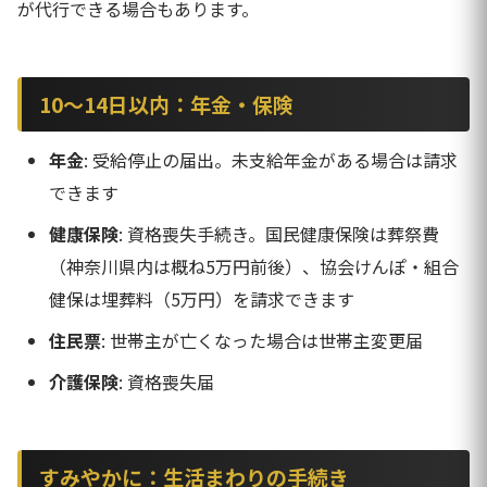
が代行できる場合もあります。
10〜14日以内：年金・保険
年金
: 受給停止の届出。未支給年金がある場合は請求
できます
健康保険
: 資格喪失手続き。国民健康保険は葬祭費
（神奈川県内は概ね5万円前後）、協会けんぽ・組合
健保は埋葬料（5万円）を請求できます
住民票
: 世帯主が亡くなった場合は世帯主変更届
介護保険
: 資格喪失届
すみやかに：生活まわりの手続き