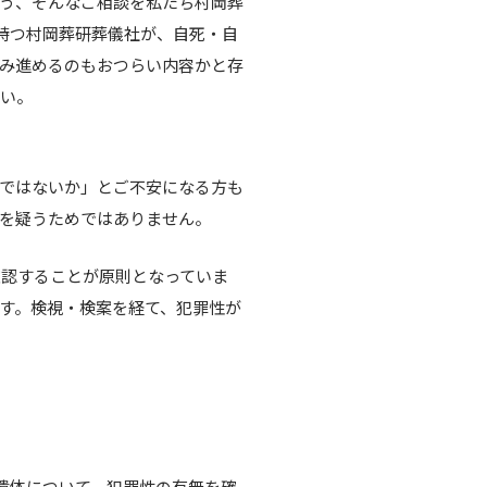
う、そんなご相談を私たち村岡葬
持つ村岡葬研葬儀社が、自死・自
み進めるのもおつらい内容かと存
さい。
ではないか」とご不安になる方も
を疑うためではありません。
確認することが原則となっていま
す。検視・検案を経て、犯罪性が
遺体について、犯罪性の有無を確