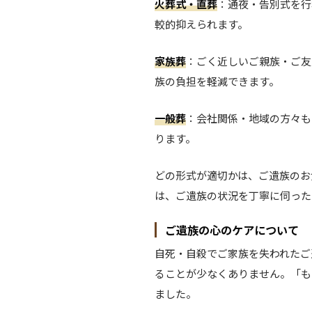
火葬式・直葬
：通夜・告別式を行
較的抑えられます。
家族葬
：ごく近しいご親族・ご友
族の負担を軽減できます。
一般葬
：会社関係・地域の方々も
ります。
どの形式が適切かは、ご遺族のお
は、ご遺族の状況を丁寧に伺った
ご遺族の心のケアについて
自死・自殺でご家族を失われたご
ることが少なくありません。「も
ました。