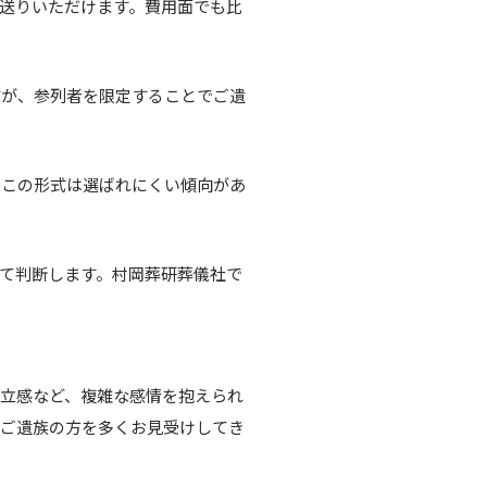
送りいただけます。費用面でも比
すが、参列者を限定することでご遺
らこの形式は選ばれにくい傾向があ
て判断します。村岡葬研葬儀社で
立感など、複雑な感情を抱えられ
るご遺族の方を多くお見受けしてき