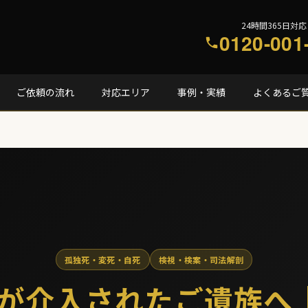
24時間365日対応
0120-001
ご依頼の流れ
対応エリア
事例・実績
よくあるご
孤独死・変死・自死
検視・検案・司法解剖
が介入されたご遺族へ