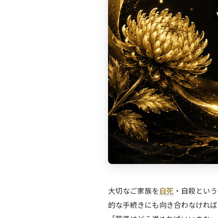
大切なご家族を
自死
・自殺という
的な手続きにも向き合わなければ