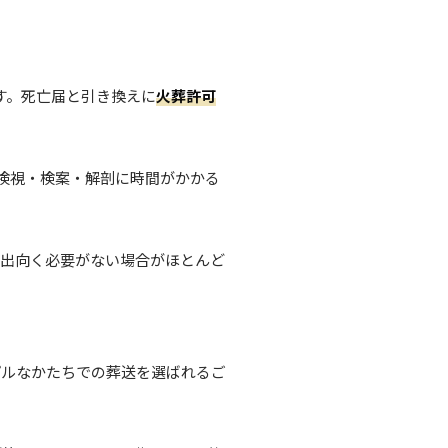
す。死亡届と引き換えに
火葬許可
検視・検案・解剖に時間がかかる
に出向く必要がない場合がほとんど
プルなかたちでの葬送を選ばれるご