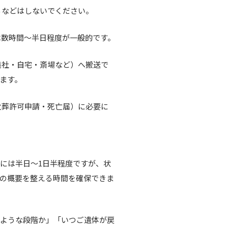
るなどはしないでください。
は数時間〜半日程度が一般的です。
儀社・自宅・斎場など）へ搬送で
ます。
火葬許可申請・死亡届）に必要に
には半日〜1日半程度ですが、状
の概要を整える時間を確保できま
のような段階か」「いつご遺体が戻