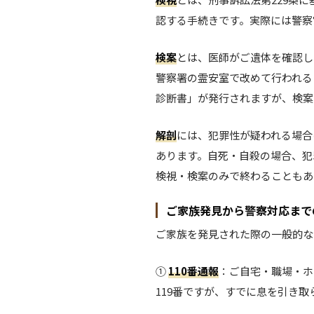
認する手続きです。実際には警察
検案
とは、医師がご遺体を確認し
警察署の霊安室で改めて行われる
診断書」が発行されますが、検案
解剖
には、犯罪性が疑われる場合
あります。自死・自殺の場合、犯
検視・検案のみで終わることもあ
ご家族発見から警察対応まで
ご家族を発見された際の一般的な
①
110番通報
：ご自宅・職場・ホ
119番ですが、すでに息を引き