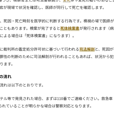
官が現場で状況を確認し、医師が同行して死亡を確認します。
、死因・死亡時刻を医学的に判断する行為です。検視の場で医師
こともあります。検案が完了すると
死体検案書
が発行されます（病
による場合は「死体検案書」になります）。
に裁判所の鑑定処分許可状に基づいて行われる
司法解剖
と、死因が
罪性の判断のために司法解剖が行われることもあれば、状況から犯
ります。
の流れ
流れは以下のとおりです。
テル等で発見された場合、まずは110番でご連絡ください。救急車
取られていることが明らかな場合は警察対応となります。