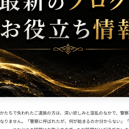
かたちで失われたご遺族の方は、深い悲しみと混乱のなかで、警察
なりません。「警察に呼ばれたが、何が始まるのか分からない」