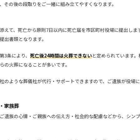
、その後の段取りをご一緒に組み立てやすくなります。
添えて、死亡から原則7日以内に死亡届を市区町村役場に提出しま
提出書類となります。
第3条により、
死亡後24時間は火葬できない
と定められています。
からの火葬になることが多いです。
社のような葬儀社が代行・サポートできますので、ご遺族が役場
・家族葬
ご遺族の心情・ご親族への伝え方・社会的な配慮などから、シン