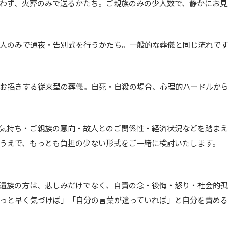
わず、火葬のみで送るかたち。ご親族のみの少人数で、静かにお見
人のみで通夜・告別式を行うかたち。一般的な葬儀と同じ流れで
お招きする従来型の葬儀。自死・自殺の場合、心理的ハードルか
気持ち・ご親族の意向・故人とのご関係性・経済状況などを踏まえ
うえで、もっとも負担の少ない形式をご一緒に検討いたします。
遺族の方は、悲しみだけでなく、自責の念・後悔・怒り・社会的孤
っと早く気づけば」「自分の言葉が違っていれば」と自分を責め