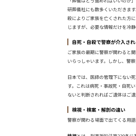
「葬儀はどう進めればいいのか」
研葬儀社にも数多くいただきます
殺によりご家族を亡くされた方に
じますが、必要な情報だけを冷静
自死・自殺で警察が介入され
ご家族の最期に警察が関わると聞
いらっしゃいます。しかし、警察
日本では、医師の管理下にない死
す。これは病死・事故死・自死い
ないと判断されればご遺体はご遺
検視・検案・解剖の違い
警察が関わる場面で出てくる用語
検視
とは、刑事訴訟法第229条