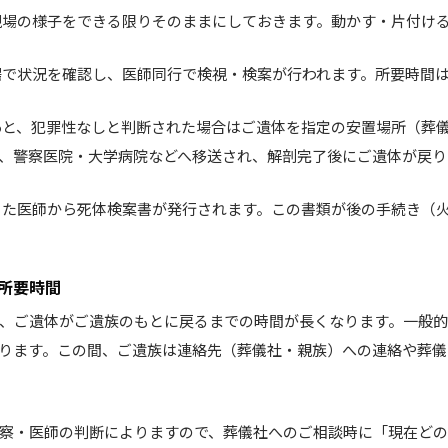
現場の様子をできる限りそのままにしておきます。動かす・片付け
場で状況を確認し、医師同行で検視・検案が行われます。所要時間
あと、犯罪性なしと判断された場合はご遺体を指定の安置場所（葬
、警察医院・大学病院などへ移送され、解剖完了後にご遺体が戻り
った医師から死体検案書が発行されます。この書類が後の手続き（
所要時間
、ご遺体がご遺族のもとに戻るまでの時間が長くなります。一般的
ります。この間、ご遺族は連絡先（葬儀社・親族）への連絡や葬儀
察・医師の判断によりますので、葬儀社へのご相談時に「現在ど