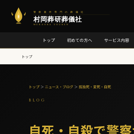
トップ
初めての方へ
サービス内容
トップ
トップ
＞
ニュース・ブログ
＞
孤独死・変死・自死
BLOG
自死・自殺で警察