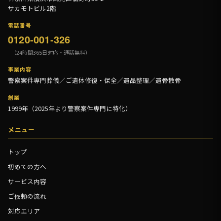
サカモトビル2階
電話番号
0120-001-326
（24時間365日対応・通話無料）
事業内容
警察案件専門葬儀／ご遺体修復・保全／遺品整理／遺骨散骨
創業
1999年（2025年より警察案件専門に特化）
メニュー
トップ
初めての方へ
サービス内容
ご依頼の流れ
対応エリア