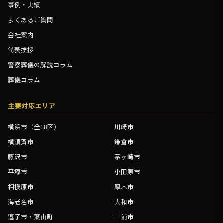
事例・実績
よくあるご質問
会社案内
代表挨拶
警察葬儀の解説コラム
葬儀コラム
主要対応エリア
横浜市（全18区）
川崎市
横須賀市
鎌倉市
藤沢市
茅ヶ崎市
平塚市
小田原市
相模原市
厚木市
海老名市
大和市
逗子市・葉山町
三浦市