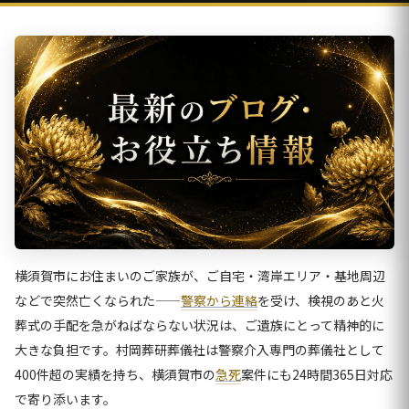
横須賀市にお住まいのご家族が、ご自宅・湾岸エリア・基地周辺
などで突然亡くなられた——
警察から連絡
を受け、検視のあと火
葬式の手配を急がねばならない状況は、ご遺族にとって精神的に
大きな負担です。村岡葬研葬儀社は警察介入専門の葬儀社として
400件超の実績を持ち、横須賀市の
急死
案件にも24時間365日対応
で寄り添います。