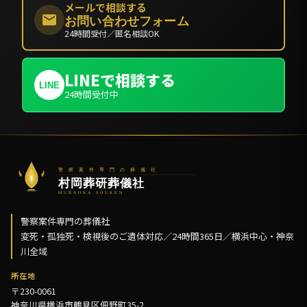
メールで相談する
お問い合わせフォーム
24時間受付／匿名相談OK
LINEで相談する
LINE
24時間受付中
警察案件専門の葬儀社
変死・孤独死・検視後のご遺体対応／24時間365日／横浜中心・神奈
川全域
所在地
〒230-0061
神奈川県横浜市鶴見区佃野町35-2