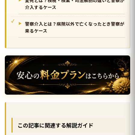
変死とは？検視・検案・司法解剖の違いと警察が
介入するケース
警察介入とは？病院以外で亡くなったとき警察が
来るケース
この記事に関連する解説ガイド