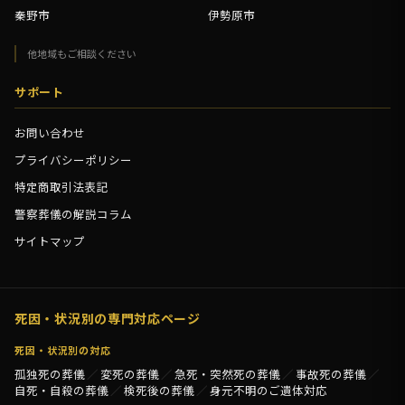
秦野市
伊勢原市
他地域もご相談ください
サポート
お問い合わせ
プライバシーポリシー
特定商取引法表記
警察葬儀の解説コラム
サイトマップ
死因・状況別の専門対応ページ
死因・状況別の対応
孤独死の葬儀
変死の葬儀
急死・突然死の葬儀
事故死の葬儀
自死・自殺の葬儀
検死後の葬儀
身元不明のご遺体対応