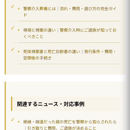
警察介入葬儀とは｜流れ・費用・選び方の完全ガイ
ド
検視と検案の違い｜警察介入時にご遺族が知ってお
くべきこと
死体検案書と死亡診断書の違い｜発行条件・費用・
受領後の手続き
関連するニュース・対応事例
絶縁・疎遠だった親の死亡を警察から知らされたら
｜引き取りと費用、ご遺族が決めること