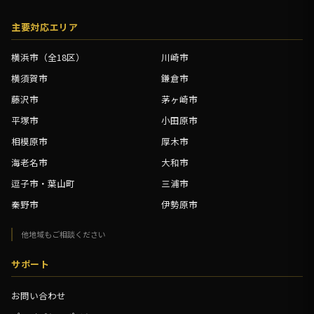
主要対応エリア
横浜市（全18区）
川崎市
横須賀市
鎌倉市
藤沢市
茅ヶ崎市
平塚市
小田原市
相模原市
厚木市
海老名市
大和市
逗子市・葉山町
三浦市
秦野市
伊勢原市
他地域もご相談ください
サポート
お問い合わせ