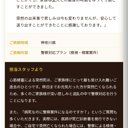
すことができました。
突然の出来事で悲しみは今も変わりませんが、安心して
送り出すことができたことに感謝しております。」
ご依頼地域
神奈川県
ご依頼内容
警察対応プラン（検視・検案案件）
担当スタッフより
心筋梗塞による突然死は、ご家族様にとって最も受け入れ難いご
逝去のひとつです。昨日までお元気だった方が突然亡くなられる
ため、多くのご家族様が深い悲しみと混乱の中で警察対応を行う
ことになります。
また、「病死なのに警察案件になるのですか？」というご質問も
多くいただきます。実際には、医師が死亡診断書を発行できない
場合や、ご自宅で突然亡くなられた場合には、警察による検視・