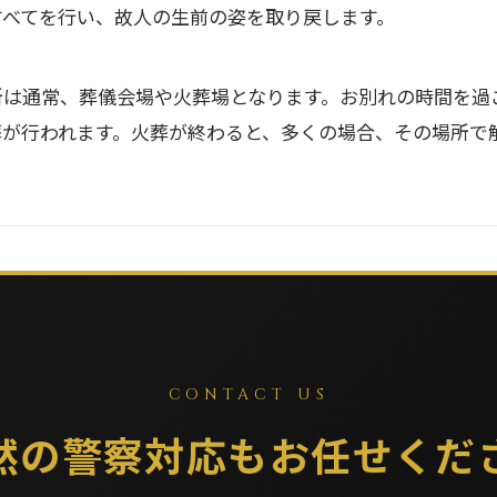
すべてを行い、故人の生前の姿を取り戻します。
所は通常、葬儀会場や火葬場となります。お別れの時間を過
葬が行われます。火葬が終わると、多くの場合、その場所で
CONTACT US
然の警察対応もお任せくだ