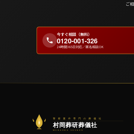
ご相
今すぐ相談（無料）
0120-001-326
24時間365日対応／匿名相談OK