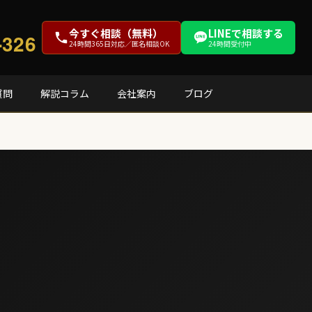
今すぐ相談（無料）
LINEで相談する
-326
24時間365日対応／匿名相談OK
24時間受付中
質問
解説コラム
会社案内
ブログ