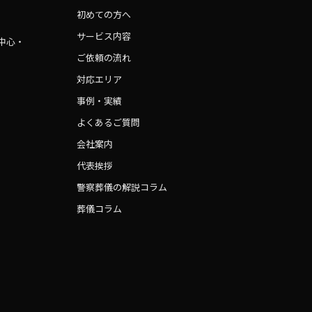
初めての方へ
サービス内容
中心・
ご依頼の流れ
対応エリア
事例・実績
よくあるご質問
会社案内
代表挨拶
警察葬儀の解説コラム
葬儀コラム