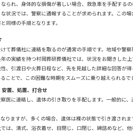
くなられ、身体的な損傷が著しい場合、救急車を手配するの
うな状況では、警察に通報することが求められます。この場
際と同様の手順となります。
す
受けて葬儀社に連絡を取るのが通常の手順です。地域や警察
長年の実績を持つ村岡葬研葬儀社では、状況をお聞きした上
能性、引渡日や火葬日程など、先を見越した詳細な回答が得
得ることで、この困難な時期をスムーズに乗り越えられるで
、安置、処置、打合せ
監察医に連絡し、遺体の引き取りを手配します。一般的に、
異なりますが、多くの場合、遺体は裸の状態で引き渡されま
社では、清式、浴衣着せ、目閉じ、口閉じ、綿詰めなど、他