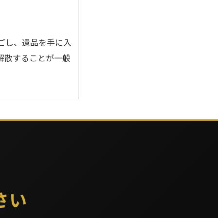
ごし、遺品を手に入
解散することが一般
さい