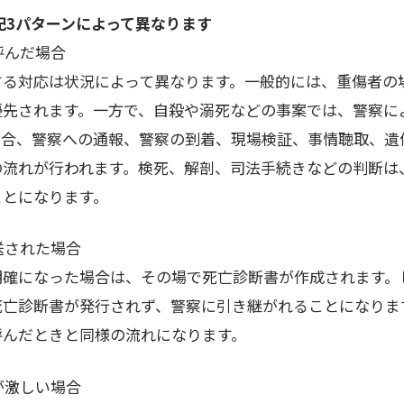
記3パターンによって異なります
呼んだ場合
する対応は状況によって異なります。一般的には、重傷者の
優先されます。一方で、自殺や溺死などの事案では、警察に
場合、警察への通報、警察の到着、現場検証、事情聴取、遺
の流れが行われます。検死、解剖、司法手続きなどの判断は
ことになります。
搬送された場合
明確になった場合は、その場で死亡診断書が作成されます。
死亡診断書が発行されず、警察に引き継がれることになりま
呼んだときと同様の流れになります。
傷が激しい場合