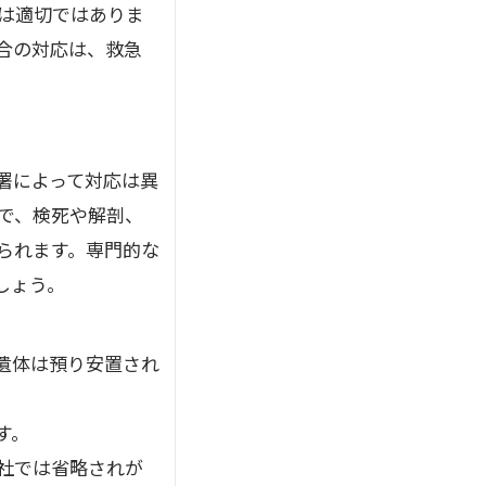
は適切ではありま
合の対応は、救急
署によって対応は異
で、検死や解剖、
られます。専門的な
しょう。
遺体は預り安置され
す。
社では省略されが