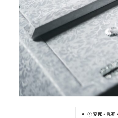
① 変死・急死