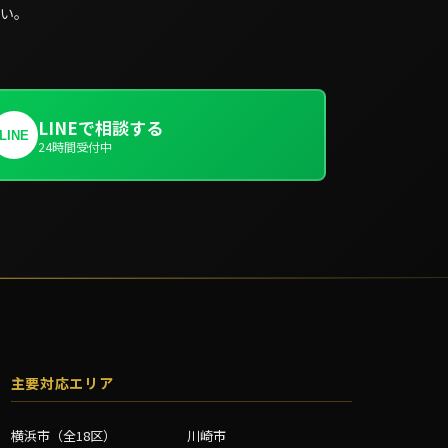
い。
LINEで相談する
LINE
24時間受付中
主要対応エリア
横浜市（全18区）
川崎市