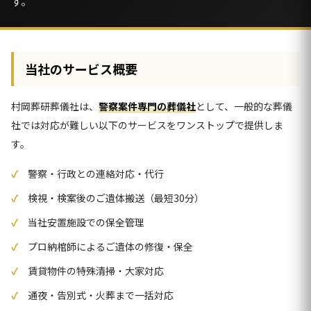
す。
当社のサービス概要
村岡葬研葬儀社は、
警察案件専門の葬儀社
として、一般的な葬儀
社では対応が難しい以下のサービスをワンストップで提供しま
す。
警察・行政との連絡対応・代行
検視・検案後のご遺体搬送（最短30分）
当社安置施設での保全管理
プロ納棺師によるご遺体の修復・保全
賃貸物件の特殊清掃・大家対応
通夜・告別式・火葬まで一括対応