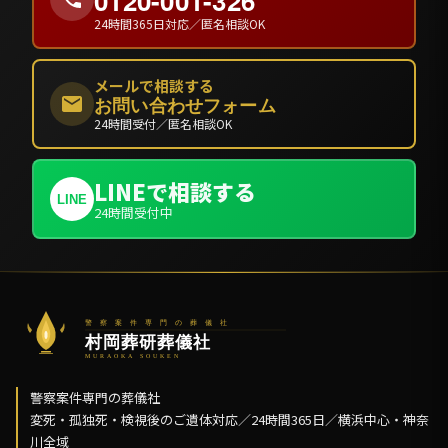
0120-001-326
24時間365日対応／匿名相談OK
メールで相談する
お問い合わせフォーム
24時間受付／匿名相談OK
LINEで相談する
LINE
24時間受付中
警察案件専門の葬儀社
変死・孤独死・検視後のご遺体対応／24時間365日／横浜中心・神奈
川全域