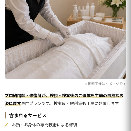
※掲載画像はイメージです
プロ納棺師・修復師が、検視・検案後のご遺体を生前の自然なお
姿に戻す
専門プランです。検案痕・解剖痕も丁寧に処置します。
含まれるサービス
お顔・お身体の専門技術による修復