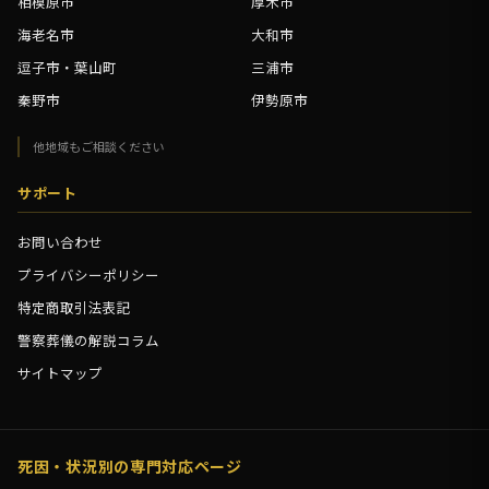
相模原市
厚木市
海老名市
大和市
逗子市・葉山町
三浦市
秦野市
伊勢原市
他地域もご相談ください
サポート
お問い合わせ
プライバシーポリシー
特定商取引法表記
警察葬儀の解説コラム
サイトマップ
死因・状況別の専門対応ページ