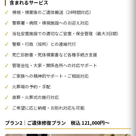
含まれるサービス
検視・検案後のご遺体搬送（24時間対応）
警察署・病院・検視施設へのお迎え対応
当社安置施設での適切なご安置・保全管理（最大3日間）
警察・行政（役所）との連絡代行
死亡診断書・死体検案書など各種手続き支援
管理会社・大家・関係各所への対応サポート
ご家族への精神的サポート・ご相談対応
火葬場の予約・手配
直葬・火葬式の施行対応
ご希望に応じ納棺・お別れ対応も可能
プラン2｜ご遺体修復プラン 税込 121,000円〜