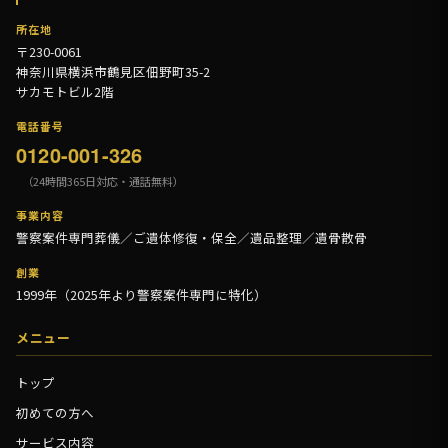
所在地
〒230-0061
神奈川県横浜市鶴見区佃野町35-2
サカモトビル2階
電話番号
0120-001-326
（24時間365日対応・通話無料）
事業内容
警察案件専門葬儀／ご遺体修復・保全／遺品整理／遺骨散骨
創業
1999年（2025年より警察案件専門に特化）
メニュー
トップ
初めての方へ
サービス内容