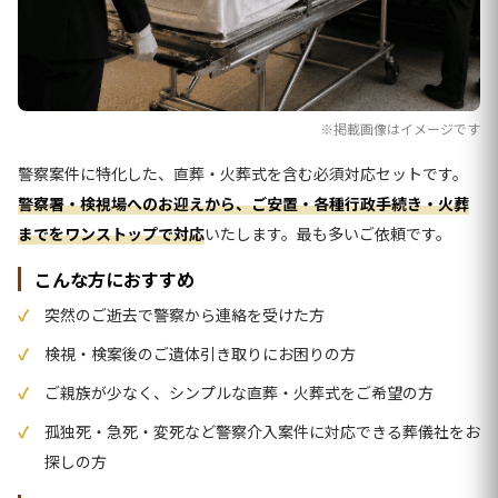
※掲載画像はイメージです
警察案件に特化した、直葬・火葬式を含む必須対応セットです。
警察署・検視場へのお迎えから、ご安置・各種行政手続き・火葬
までをワンストップで対応
いたします。最も多いご依頼です。
こんな方におすすめ
突然のご逝去で警察から連絡を受けた方
検視・検案後のご遺体引き取りにお困りの方
ご親族が少なく、シンプルな直葬・火葬式をご希望の方
孤独死・急死・変死など警察介入案件に対応できる葬儀社をお
探しの方