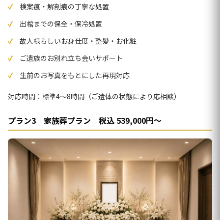
検案痕・解剖痕の丁寧な処置
出棺までの保全・保冷処置
故人様らしいお身仕度・整髪・お化粧
ご遺族のお別れ立ち会いサポート
生前のお写真をもとにした再現対応
対応時間：標準4〜8時間（ご遺体の状態により応相談）
プラン3｜家族葬プラン 税込 539,000円〜