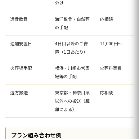
分け
遺骨散骨
海洋散骨・自然葬
応相談
の手配
追加安置日
4日目以降のご安
11,000円〜
置（1日あたり）
火葬場手配
横浜・川崎市営斎
火葬料実費
場等の手配
遠方搬送
東京都・神奈川県
応相談
以外への搬送（距
離による）
プラン組み合わせ例