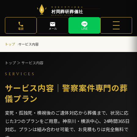
電話
メール
LINE
トップ
サービス内容
トップ ＞ サービス内容
SERVICES
サービス内容｜警察案件専門の葬
儀プラン
変死・孤独死・検視後のご遺体対応から葬儀まで、状況に応
じた3つのプランをご用意。神奈川・横浜中心、24時間365日
対応。プランは組み合わせ可能で、お見積もりは完全無料で