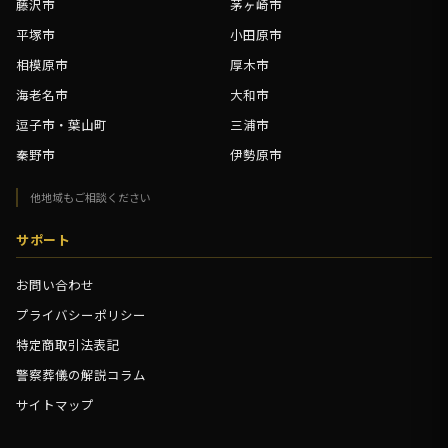
藤沢市
茅ヶ崎市
平塚市
小田原市
相模原市
厚木市
海老名市
大和市
逗子市・葉山町
三浦市
秦野市
伊勢原市
他地域もご相談ください
サポート
お問い合わせ
プライバシーポリシー
特定商取引法表記
警察葬儀の解説コラム
サイトマップ