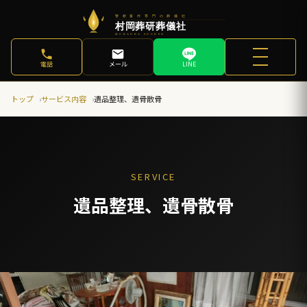
電話
メール
LINE
トップ
サービス内容
遺品整理、遺骨散骨
SERVICE
遺品整理、遺骨散骨