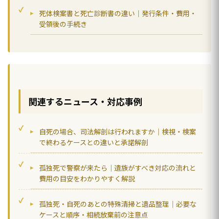
死体検案書と死亡診断書の違い｜発行条件・費用・
受領後の手続き
関連するニュース・対応事例
自死の場合、司法解剖は行われますか｜検視・検案
で終わるケースとの違いと承諾解剖
孤独死で警察が来たら｜遺族がすべき対応の流れと
費用の目安をわかりやすく解説
孤独死・自死のあとの特殊清掃と遺品整理｜必要な
ケースと順序・相続放棄前の注意点