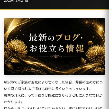
2026年2月27日
藤沢市でご家族が変死により亡くなった場合、葬儀の進め方につ
いて深く悩まれるご遺族は非常に多くいらっしゃいます。
警察の介入によって手続きは複雑になり心身ともに大きな負担が
かかります。
何から手をつければいいのかわからない、誰に相談すればいいの