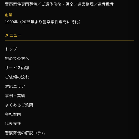
警察案件専門葬儀／ご遺体修復・保全／遺品整理／遺骨散骨
創業
1999年（2025年より警察案件専門に特化）
メニュー
トップ
初めての方へ
サービス内容
ご依頼の流れ
対応エリア
事例・実績
よくあるご質問
会社案内
代表挨拶
警察葬儀の解説コラム