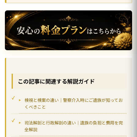
この記事に関連する解説ガイド
検視と検案の違い｜警察介入時にご遺族が知ってお
くべきこと
司法解剖と行政解剖の違い｜遺族の負担と費用を完
全解説