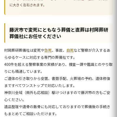
に大きく左右されます。
藤沢市で変死にともなう葬儀と直葬は村岡葬研
葬儀社にお任せください
村岡葬研葬儀社は変死や
急死
、事故、
自死
など警察が介入するあ
らゆるケースに対応する専門の葬儀社です。
400件を超える警察事案の実績があり、捜査一課や鑑識とのやり取
りにも精通しています。
ご遺体の引き取りから安置、書類手配、火葬場の予約、遺体修復
まですべてワンストップで対応いたします。
神奈川全域（県外も応相談）駆けつけますので藤沢市の方もご安
心ください。
遺品整理や遺骨の散骨にも対応しておりますので葬儀後の手続き
もまとめてご相談いただけます。