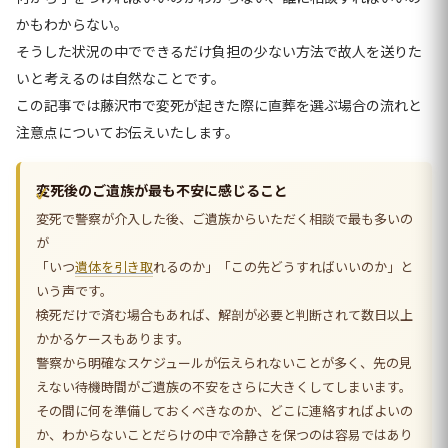
かもわからない。
そうした状況の中でできるだけ負担の少ない方法で故人を送りた
いと考えるのは自然なことです。
この記事では藤沢市で変死が起きた際に直葬を選ぶ場合の流れと
注意点についてお伝えいたします。
変死後のご遺族が最も不安に感じること
変死で警察が介入した後、ご遺族からいただく相談で最も多いの
が
「いつ
遺体を引き取
れるのか」「この先どうすればいいのか」と
いう声です。
検死だけで済む場合もあれば、解剖が必要と判断されて数日以上
かかるケースもあります。
警察から明確なスケジュールが伝えられないことが多く、先の見
えない待機時間がご遺族の不安をさらに大きくしてしまいます。
その間に何を準備しておくべきなのか、どこに連絡すればよいの
か、わからないことだらけの中で冷静さを保つのは容易ではあり