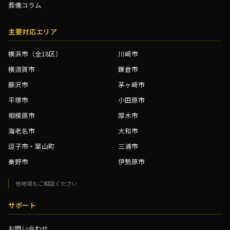
葬儀コラム
主要対応エリア
横浜市（全18区）
川崎市
横須賀市
鎌倉市
藤沢市
茅ヶ崎市
平塚市
小田原市
相模原市
厚木市
海老名市
大和市
逗子市・葉山町
三浦市
秦野市
伊勢原市
他地域もご相談ください
サポート
お問い合わせ