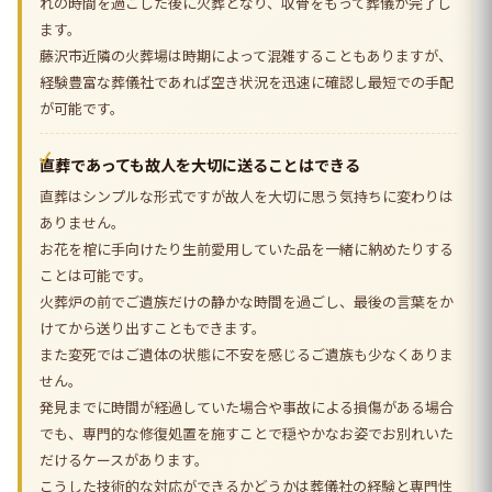
れの時間を過ごした後に火葬となり、収骨をもって葬儀が完了し
ます。
藤沢市近隣の火葬場は時期によって混雑することもありますが、
経験豊富な葬儀社であれば空き状況を迅速に確認し最短での手配
が可能です。
直葬であっても故人を大切に送ることはできる
直葬はシンプルな形式ですが故人を大切に思う気持ちに変わりは
ありません。
お花を棺に手向けたり生前愛用していた品を一緒に納めたりする
ことは可能です。
火葬炉の前でご遺族だけの静かな時間を過ごし、最後の言葉をか
けてから送り出すこともできます。
また変死ではご遺体の状態に不安を感じるご遺族も少なくありま
せん。
発見までに時間が経過していた場合や事故による損傷がある場合
でも、専門的な修復処置を施すことで穏やかなお姿でお別れいた
だけるケースがあります。
こうした技術的な対応ができるかどうかは葬儀社の経験と専門性