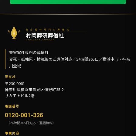
警察案件専門の葬儀社
変死・孤独死・検視後のご遺体対応／24時間365日／横浜中心・神奈
川全域
所在地
〒230-0061
神奈川県横浜市鶴見区佃野町35-2
サカモトビル2階
電話番号
0120-001-326
（24時間365日対応・通話無料）
事業内容