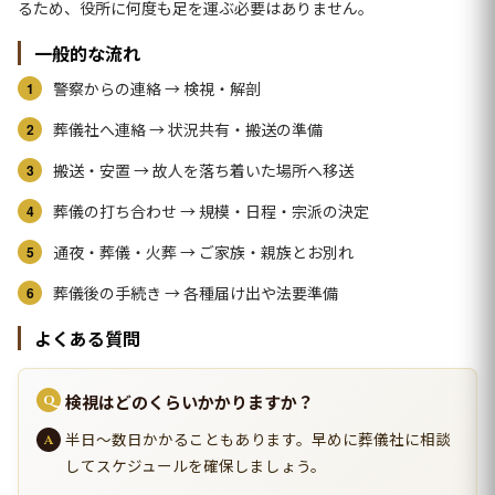
るため、役所に何度も足を運ぶ必要はありません。
一般的な流れ
警察からの連絡 → 検視・解剖
葬儀社へ連絡 → 状況共有・搬送の準備
搬送・安置 → 故人を落ち着いた場所へ移送
葬儀の打ち合わせ → 規模・日程・宗派の決定
通夜・葬儀・火葬 → ご家族・親族とお別れ
葬儀後の手続き → 各種届け出や法要準備
よくある質問
検視はどのくらいかかりますか？
半日〜数日かかることもあります。早めに葬儀社に相談
してスケジュールを確保しましょう。