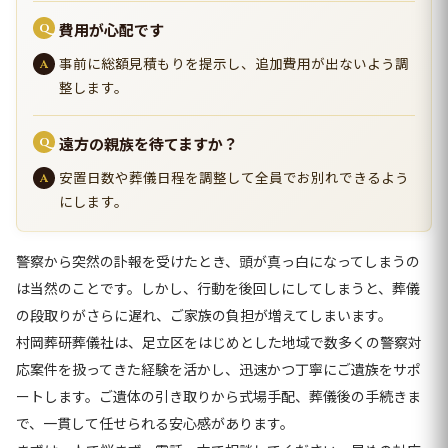
費用が心配です
事前に総額見積もりを提示し、追加費用が出ないよう調
整します。
遠方の親族を待てますか？
安置日数や葬儀日程を調整して全員でお別れできるよう
にします。
警察から突然の訃報を受けたとき、頭が真っ白になってしまうの
は当然のことです。しかし、行動を後回しにしてしまうと、葬儀
の段取りがさらに遅れ、ご家族の負担が増えてしまいます。
村岡葬研葬儀社は、足立区をはじめとした地域で数多くの警察対
応案件を扱ってきた経験を活かし、迅速かつ丁寧にご遺族をサポ
ートします。ご遺体の引き取りから式場手配、葬儀後の手続きま
で、一貫して任せられる安心感があります。