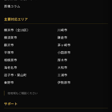
葬儀コラム
主要対応エリア
横浜市（全18区）
川崎市
横須賀市
鎌倉市
藤沢市
茅ヶ崎市
平塚市
小田原市
相模原市
厚木市
海老名市
大和市
逗子市・葉山町
三浦市
秦野市
伊勢原市
他地域もご相談ください
サポート