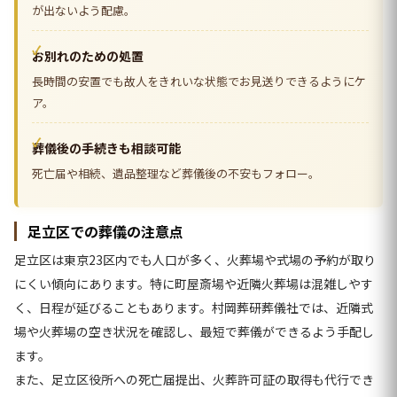
が出ないよう配慮。
お別れのための処置
長時間の安置でも故人をきれいな状態でお見送りできるようにケ
ア。
葬儀後の手続きも相談可能
死亡届や相続、遺品整理など葬儀後の不安もフォロー。
足立区での葬儀の注意点
足立区は東京23区内でも人口が多く、火葬場や式場の予約が取り
にくい傾向にあります。特に町屋斎場や近隣火葬場は混雑しやす
く、日程が延びることもあります。村岡葬研葬儀社では、近隣式
場や火葬場の空き状況を確認し、最短で葬儀ができるよう手配し
ます。
また、足立区役所への死亡届提出、火葬許可証の取得も代行でき