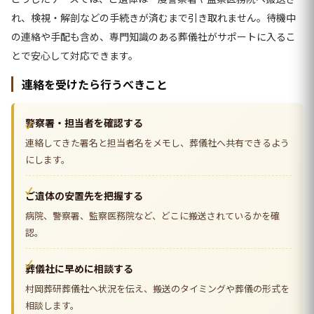
れ、検視・解剖などの手続きが済むまで引き取れません。待機中
の連絡や手配も含め、専門知識のある葬儀社がサポートに入るこ
とで安心して対応できます。
連絡を受けたら行うべきこと
警察署・担当者を確認する
連絡してきた署名と担当者名をメモし、葬儀社へ共有できるよう
にします。
ご遺体の安置先を把握する
病院、警察署、監察医務院など、どこに搬送されているかを確
認。
葬儀社に早めに相談する
村岡葬研葬儀社へ状況を伝え、搬送のタイミングや葬儀の形式を
相談します。