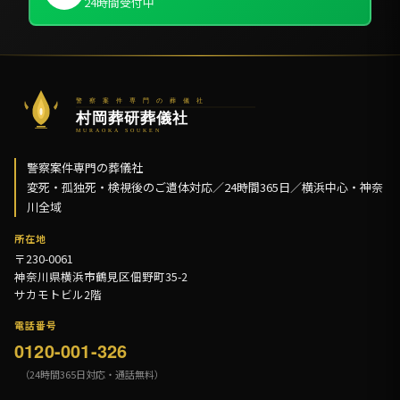
24時間受付中
警察案件専門の葬儀社
変死・孤独死・検視後のご遺体対応／24時間365日／横浜中心・神奈
川全域
所在地
〒230-0061
神奈川県横浜市鶴見区佃野町35-2
サカモトビル2階
電話番号
0120-001-326
（24時間365日対応・通話無料）