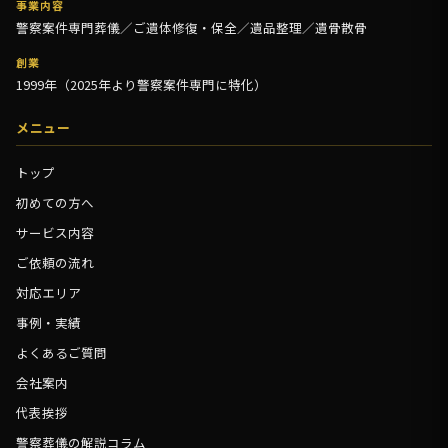
事業内容
警察案件専門葬儀／ご遺体修復・保全／遺品整理／遺骨散骨
創業
1999年（2025年より警察案件専門に特化）
メニュー
トップ
初めての方へ
サービス内容
ご依頼の流れ
対応エリア
事例・実績
よくあるご質問
会社案内
代表挨拶
警察葬儀の解説コラム