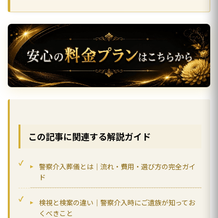
この記事に関連する解説ガイド
警察介入葬儀とは｜流れ・費用・選び方の完全ガイ
ド
検視と検案の違い｜警察介入時にご遺族が知ってお
くべきこと