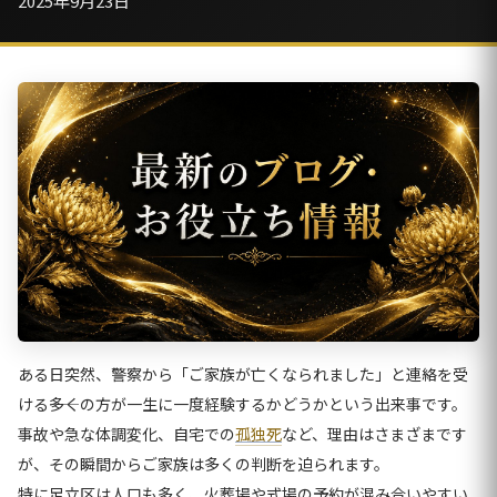
2025年9月23日
ある日突然、警察から「ご家族が亡くなられました」と連絡を受
ける――多くの方が一生に一度経験するかどうかという出来事です。
事故や急な体調変化、自宅での
孤独死
など、理由はさまざまです
が、その瞬間からご家族は多くの判断を迫られます。
特に足立区は人口も多く、火葬場や式場の予約が混み合いやすい