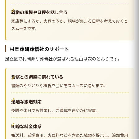
葬儀の規模や日程を話し合う
家族葬にするか、火葬のみか、親族が集まる日程を考えておくと
スムーズです。
村岡葬研葬儀社のサポート
足立区で村岡葬研葬儀社が選ばれる理由は次のとおりです。
警察との調整に慣れている
書類のやりとりや検視立会いをスムーズに進めます。
迅速な搬送対応
夜間や休日でも対応し、ご遺体を速やかに安置。
明瞭な料金体系
搬送料、式場費用、火葬料などを含めた総額を提示し、追加費用