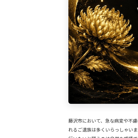
藤沢市において、急な病変や不慮
れるご遺族は多くいらっしゃいま