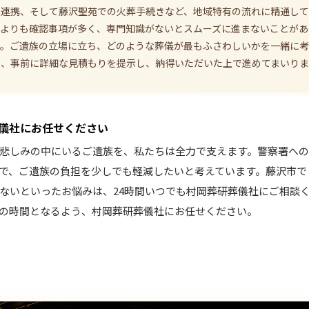
の連携、そして藤沢聖苑での火葬手続きなど、地域特有の流れに精通し
儀よりも確認事項が多く、専門知識がないとスムーズに進まないことがあ
す。ご遺族の立場に立ち、どのような葬儀が最もふさわしいかを一緒に考
う、事前に詳細な見積もりを提示し、納得いただいた上で進めてまいりま
儀社にお任せください
悲しみの中にいるご遺族を、私たちは全力で支えます。警察署への
で、ご遺族の負担を少しでも軽減したいと考えています。藤沢市で
ないといったお悩みは、24時間いつでも村岡葬研葬儀社にご相談
の時間となるよう、村岡葬研葬儀社にお任せください。