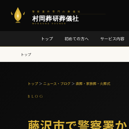
トップ
初めての方へ
サービス内容
トップ
トップ
＞
ニュース・ブログ
＞
直葬・家族葬・火葬式
BLOG
藤沢市で警察署か