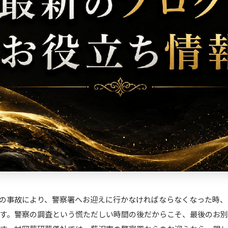
の事故により、警察署へお迎えに行かなければならなくなった時、
す。警察の調査という慌ただしい時間の後だからこそ、最後のお別