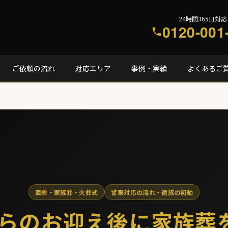
24時間365日対応
0120-001
ご依頼の流れ
対応エリア
事例・実績
よくあるご
直葬・家族葬・火葬式
警察対応の流れ・遺族の初動
らのお迎え後に家族葬