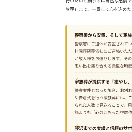
行いたいと願うのは自然な感情で
族葬」まで、一貫して心を込めた
警察署から安置、そして家族
警察署にご遺体が安置されて
村岡葬研葬儀社にご連絡いた
と故人様をお運びします。そ
思い出を語り合える貴重な時
家族葬が提供する「癒やし」
警察案件となった場合、お別
や告別式を行う家族葬には、
られた人数で見送ることで、
飾よりも「心のこもった空間
藤沢市での実績と信頼のサポ