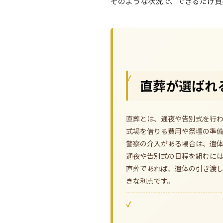
そのような状況で、できるだけ負
直葬が選ばれ
直葬とは、通夜や告別式を行
式場を借りる費用や祭壇の準
警察の介入がある場合は、遺
通夜や告別式の日程を組むに
直葬であれば、遺体の引き渡
きな利点です。