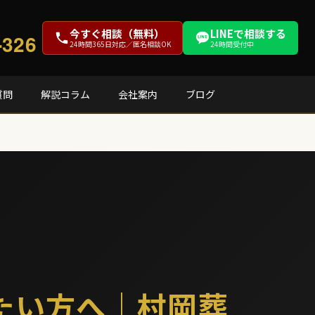
今すぐ相談（無料）
LINEで相談する
-326
24時間365日対応／匿名相談OK
24時間受付中
質問
解説コラム
会社案内
ブログ
たい方へ｜村岡葬