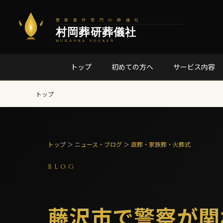
トップ
初めての方へ
サービス内容
トップ
トップ
＞
ニュース・ブログ
＞
直葬・家族葬・火葬式
BLOG
藤沢市で警察が関