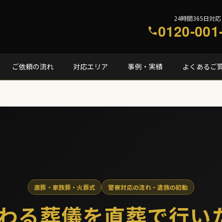
24時間365日対応
0120-001
ご依頼の流れ
対応エリア
事例・実績
よくあるご
直葬・家族葬・火葬式
警察対応の流れ・遺族の初動
わる葬儀を直葬で行い