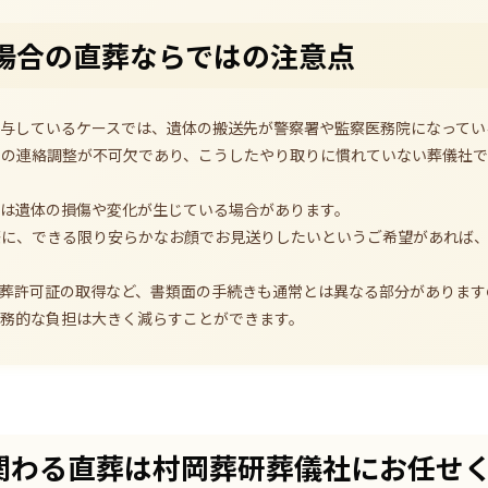
場合の直葬ならではの注意点
与しているケースでは、遺体の搬送先が警察署や監察医務院になってい
との連絡調整が不可欠であり、こうしたやり取りに慣れていない葬儀社
ては遺体の損傷や変化が生じている場合があります。
際に、できる限り安らかなお顔でお見送りしたいというご希望があれば
葬許可証の取得など、書類面の手続きも通常とは異なる部分があります
事務的な負担は大きく減らすことができます。
関わる直葬は村岡葬研葬儀社にお任せ