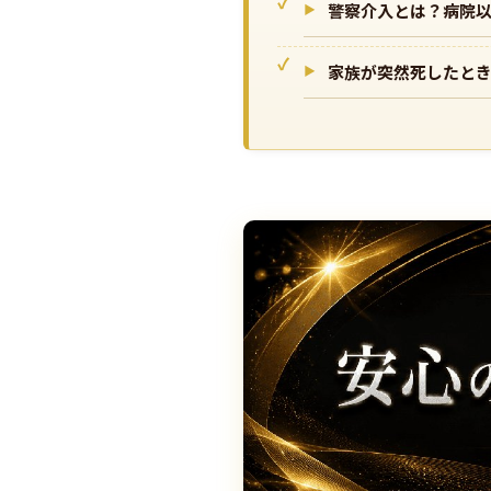
警察介入とは？病院
家族が突然死したと