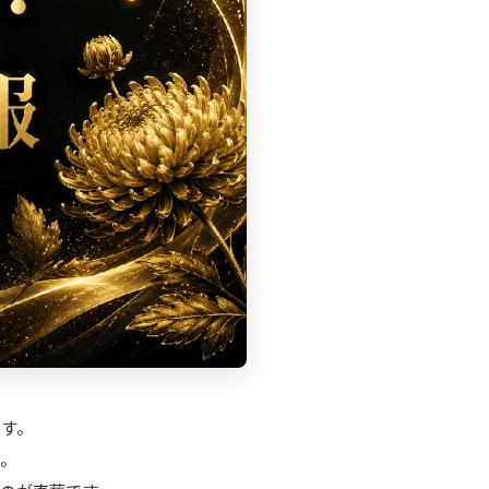
ます。
ん。