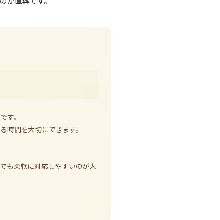
のが直葬です。
ルです。
える時間を大切にできます。
面でも柔軟に対応しやすいのが大