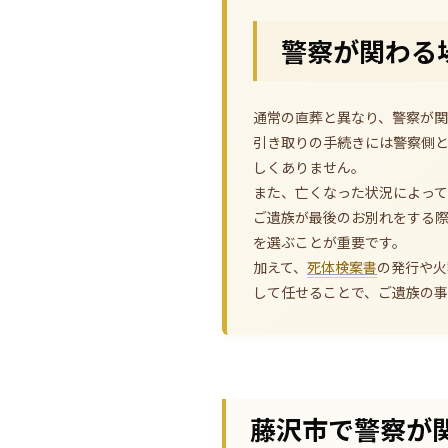
警察が関わる
通常の直葬と異なり、警察が関
引き取りの手続きには警察側
しくありません。
また、亡くなった状況によっ
ご遺族が最後のお別れをする
を選ぶことが重要です。
加えて、
死体検案書
の発行や火
して任せることで、ご遺族の
藤沢市で警察が