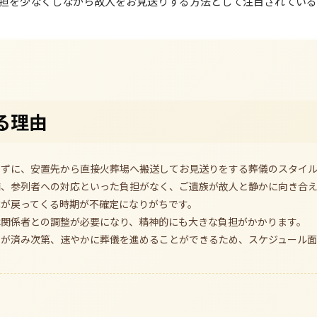
担を少なくしながら故人をお見送りする方法として注目されている
る理由
わずに、安置先から直接火葬場へ搬送してお見送りをする葬儀のスタイ
備、参列者への対応といった負担がなく、ご遺族が故人と静かに向き合
体が戻ってくる時期が不確定になりがちです。
は関係者との調整が必要になり、精神的にも大きな負担がかかります。
しが済み次第、速やかに葬儀を進めることができるため、スケジュール