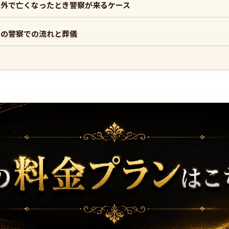
以外で亡くなったとき警察が来るケース
きの警察での流れと葬儀