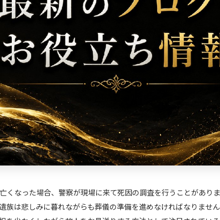
亡くなった場合、警察が現場に来て死因の調査を行うことがあり
遺族は悲しみに暮れながらも葬儀の準備を進めなければなりませ