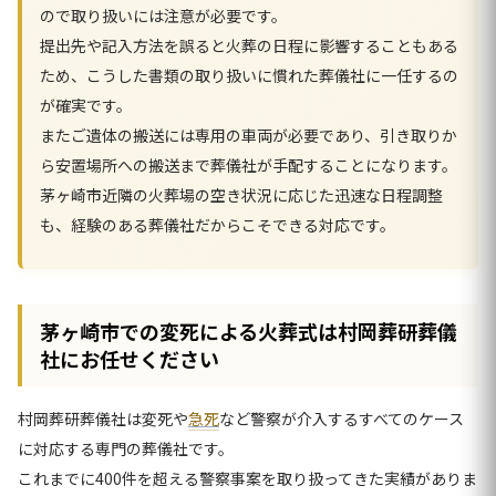
ので取り扱いには注意が必要です。
提出先や記入方法を誤ると火葬の日程に影響することもある
ため、こうした書類の取り扱いに慣れた葬儀社に一任するの
が確実です。
またご遺体の搬送には専用の車両が必要であり、引き取りか
ら安置場所への搬送まで葬儀社が手配することになります。
茅ヶ崎市近隣の火葬場の空き状況に応じた迅速な日程調整
も、経験のある葬儀社だからこそできる対応です。
茅ヶ崎市での変死による火葬式は村岡葬研葬儀
社にお任せください
村岡葬研葬儀社は変死や
急死
など警察が介入するすべてのケース
に対応する専門の葬儀社です。
これまでに400件を超える警察事案を取り扱ってきた実績がありま