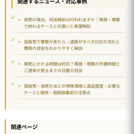
関連するニュース・対応事例
自死の場合、司法解剖は行われますか｜検視・検案
で終わるケースとの違いと承諾解剖
孤独死で警察が来たら｜遺族がすべき対応の流れと
費用の目安をわかりやすく解説
検死にかかる時間は何日？検視・検案の所要時間と
ご遺体が戻るまでの日数の目安
孤独死・自死のあとの特殊清掃と遺品整理｜必要な
ケースと順序・相続放棄前の注意点
関連ページ