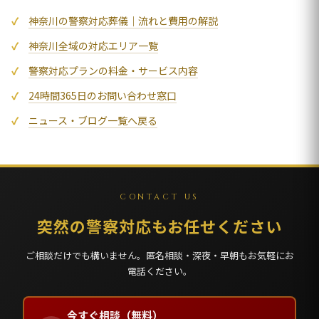
神奈川の警察対応葬儀｜流れと費用の解説
神奈川全域の対応エリア一覧
警察対応プランの料金・サービス内容
24時間365日のお問い合わせ窓口
ニュース・ブログ一覧へ戻る
CONTACT US
突然の警察対応もお任せください
ご相談だけでも構いません。匿名相談・深夜・早朝もお気軽にお
電話ください。
今すぐ相談（無料）