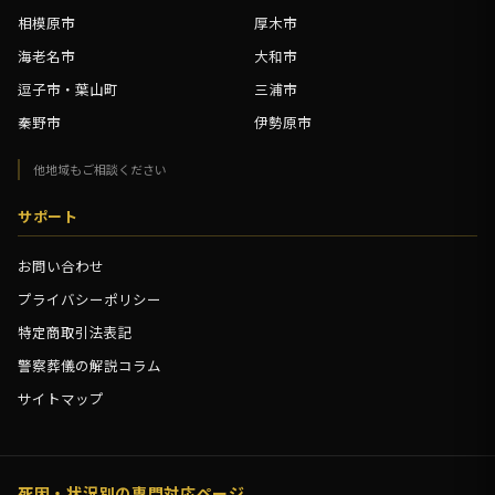
相模原市
厚木市
海老名市
大和市
逗子市・葉山町
三浦市
秦野市
伊勢原市
他地域もご相談ください
サポート
お問い合わせ
プライバシーポリシー
特定商取引法表記
警察葬儀の解説コラム
サイトマップ
死因・状況別の専門対応ページ