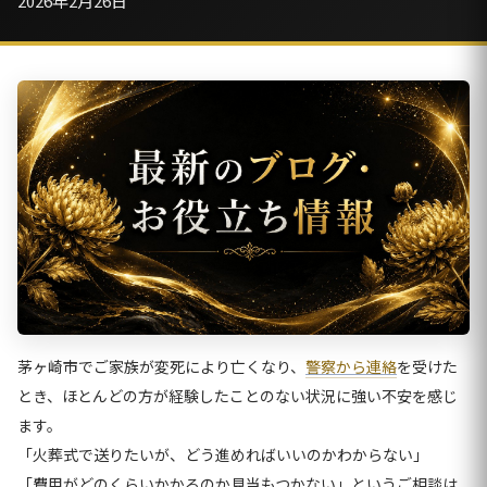
2026年2月26日
茅ヶ崎市でご家族が変死により亡くなり、
警察から連絡
を受けた
とき、ほとんどの方が経験したことのない状況に強い不安を感じ
ます。
「火葬式で送りたいが、どう進めればいいのかわからない」
「費用がどのくらいかかるのか見当もつかない」というご相談は