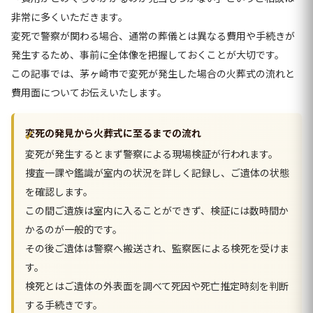
非常に多くいただきます。
変死で警察が関わる場合、通常の葬儀とは異なる費用や手続きが
発生するため、事前に全体像を把握しておくことが大切です。
この記事では、茅ヶ崎市で変死が発生した場合の火葬式の流れと
費用面についてお伝えいたします。
変死の発見から火葬式に至るまでの流れ
変死が発生するとまず警察による現場検証が行われます。
捜査一課や鑑識が室内の状況を詳しく記録し、ご遺体の状態
を確認します。
この間ご遺族は室内に入ることができず、検証には数時間か
かるのが一般的です。
その後ご遺体は警察へ搬送され、監察医による検死を受けま
す。
検死とはご遺体の外表面を調べて死因や死亡推定時刻を判断
する手続きです。