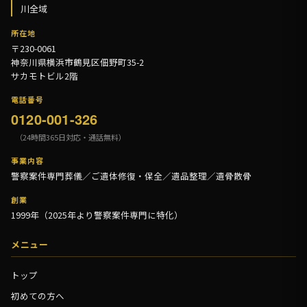
川全域
所在地
〒230-0061
神奈川県横浜市鶴見区佃野町35-2
サカモトビル2階
電話番号
0120-001-326
（24時間365日対応・通話無料）
事業内容
警察案件専門葬儀／ご遺体修復・保全／遺品整理／遺骨散骨
創業
1999年（2025年より警察案件専門に特化）
メニュー
トップ
初めての方へ