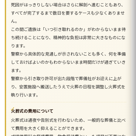
死因がはっきりしない場合はさらに解剖へ進むこともあり、
すべてが完了するまで数日を要するケースも少なくありませ
ん。
この間ご遺族は「いつ引き取れるのか」がわからないまま待
ち続けることになり、精神的な負担は非常に大きなものにな
ります。
警察から具体的な見通しが示されないことも多く、何を準備
しておけばよいのかもわからないまま時間だけが過ぎていき
ます。
警察から引き取り許可が出た段階で葬儀社がお迎えに上が
り、安置施設へ搬送したうえで火葬の日程を調整し火葬式を
執り行います。
火葬式の費用について
火葬式は通夜や告別式を行わないため、一般的な葬儀と比べ
て費用を大きく抑えることができます。