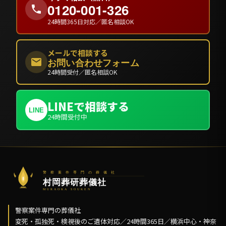
0120-001-326
24時間365日対応／匿名相談OK
メールで相談する
お問い合わせフォーム
24時間受付／匿名相談OK
LINEで相談する
LINE
24時間受付中
警察案件専門の葬儀社
変死・孤独死・検視後のご遺体対応／24時間365日／横浜中心・神奈