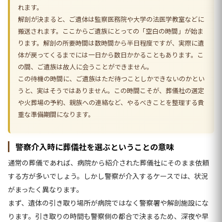
れます。
解剖が決まると、ご遺体は監察医務院や大学の法医学教室などに
搬送されます。ここからご遺族にとっての「空白の時間」が始ま
ります。解剖の所要時間は数時間から半日程度ですが、実際に遺
体が戻ってくるまでには一日から数日かかることもあります。こ
の間、ご遺族は故人に会うことができません。
この待機の時間に、ご遺族はただ待つことしかできないのかとい
うと、実はそうではありません。この時間こそが、葬儀社の選定
や火葬場の予約、親族への連絡など、やるべきことを整理する貴
重な準備期間になります。
警察介入時に葬儀社を選ぶということの意味
通常の葬儀であれば、病院から紹介された葬儀社にそのまま依頼
する方が多いでしょう。しかし警察が介入するケースでは、状況
がまったく異なります。
まず、遺体の引き取り場所が病院ではなく警察署や解剖施設にな
ります。引き取りの時間も警察側の都合で決まるため、深夜や早