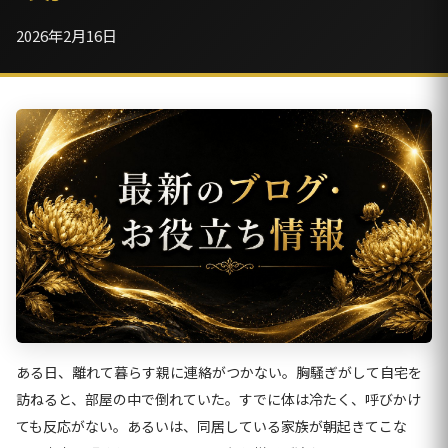
2026年2月16日
ある日、離れて暮らす親に連絡がつかない。胸騒ぎがして自宅を
訪ねると、部屋の中で倒れていた。すでに体は冷たく、呼びかけ
ても反応がない。あるいは、同居している家族が朝起きてこな