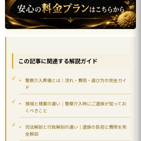
この記事に関連する解説ガイド
警察介入葬儀とは｜流れ・費用・選び方の完全ガイ
ド
検視と検案の違い｜警察介入時にご遺族が知ってお
くべきこと
司法解剖と行政解剖の違い｜遺族の負担と費用を完
全解説