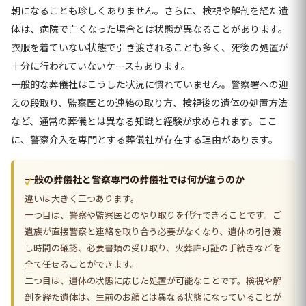
朝になることも珍しくありません。さらに、検視や解剖を経た遺
体は、病院で亡くなった場合とは状態が異なることがあります。
衣服を着ていない状態で引き渡されることも多く、死後の処置が
十分に行われていないケースもあります。
一般的な葬儀社はこうした状況に慣れていません。警察署への迎
えの段取り、監察医との連絡の取り方、検視後の遺体の処置方法
など、通常の葬儀とは異なる知識と経験が求められます。ここ
に、警察介入を専門とする葬儀社が存在する理由があります。
一般の葬儀社と警察専門の葬儀社では何が違うのか
違いは大きく三つあります。
一つ目は、警察や監察医とのやり取りを代行できることです。ご
遺族が直接警察と連絡を取り合う必要がなくなり、遺体の引き渡
し時間の確認、必要書類の受け取り、火葬許可証の手続きなどを
全て任せることができます。
二つ目は、遺体の状態に応じた処置が可能なことです。検視や解
剖を経た遺体は、生前のお顔とは異なる状態になっていることが