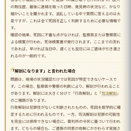
の既往歴、最後に連絡を取った日時、発見時の状況など、かなり
細かいことを聞かれます。混乱している中で質問に答えるのは大
変ですが、これは全て死因を正しく判断するために必要な情報で
す。
確認の結果、死因に不審な点がなければ、監察医または警察医に
よる検案が行われ、死体検案書が発行されます。ここまでの流れ
であれば、早ければ当日中、遅くとも翌日にはご遺体が引き渡さ
れるのが一般的です。
「解剖になります」と言われた場合
問題は、現場の状況確認だけでは死因が特定できないケースで
す。この場合、監察医や警察の判断により、解剖が行われること
があります。解剖には大きく分けて「行政解剖」と「
司法解剖
」
の二種類があります。
行政解剖は犯罪性がないと判断されたものの、死因を医学的に確
定するために行われるものです。一方、司法解剖は犯罪の可能性
を完全には排除できない場合に、裁判所の令状に基づいて行われ
ます。どちらの場合も、ご遺族の同意の有無にかかわらず実施さ