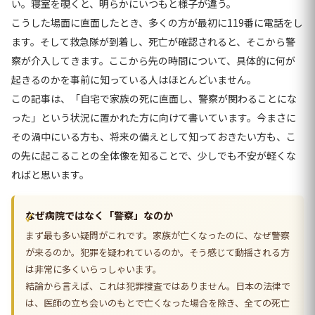
い。寝室を覗くと、明らかにいつもと様子が違う。
こうした場面に直面したとき、多くの方が最初に119番に電話をし
ます。そして救急隊が到着し、死亡が確認されると、そこから警
察が介入してきます。ここから先の時間について、具体的に何が
起きるのかを事前に知っている人はほとんどいません。
この記事は、「自宅で家族の死に直面し、警察が関わることにな
った」という状況に置かれた方に向けて書いています。今まさに
その渦中にいる方も、将来の備えとして知っておきたい方も、こ
の先に起こることの全体像を知ることで、少しでも不安が軽くな
ればと思います。
なぜ病院ではなく「警察」なのか
まず最も多い疑問がこれです。家族が亡くなったのに、なぜ警察
が来るのか。犯罪を疑われているのか。そう感じて動揺される方
は非常に多くいらっしゃいます。
結論から言えば、これは犯罪捜査ではありません。日本の法律で
は、医師の立ち会いのもとで亡くなった場合を除き、全ての死亡