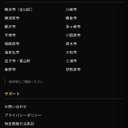
横浜市（全18区）
川崎市
横須賀市
鎌倉市
藤沢市
茅ヶ崎市
平塚市
小田原市
相模原市
厚木市
海老名市
大和市
逗子市・葉山町
三浦市
秦野市
伊勢原市
他地域もご相談ください
サポート
お問い合わせ
プライバシーポリシー
特定商取引法表記