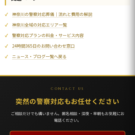
神奈川の警察対応葬儀｜流れと費用の解説
神奈川全域の対応エリア一覧
警察対応プランの料金・サービス内容
24時間365日のお問い合わせ窓口
ニュース・ブログ一覧へ戻る
CONTACT US
突然の警察対応もお任せください
ご相談だけでも構いません。匿名相談・深夜・早朝もお気軽にお
電話ください。