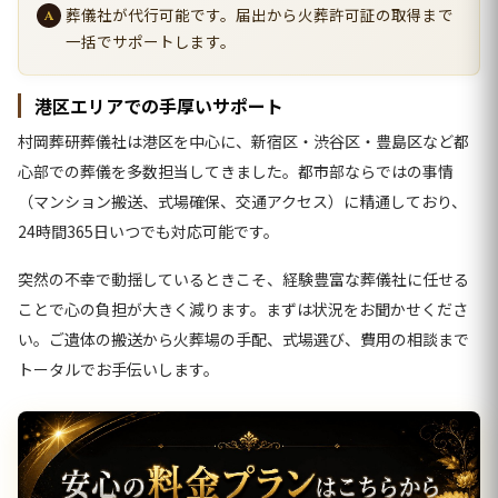
葬儀社が代行可能です。届出から火葬許可証の取得まで
一括でサポートします。
港区エリアでの手厚いサポート
村岡葬研葬儀社は港区を中心に、新宿区・渋谷区・豊島区など都
心部での葬儀を多数担当してきました。都市部ならではの事情
（マンション搬送、式場確保、交通アクセス）に精通しており、
24時間365日いつでも対応可能です。
突然の不幸で動揺しているときこそ、経験豊富な葬儀社に任せる
ことで心の負担が大きく減ります。まずは状況をお聞かせくださ
い。ご遺体の搬送から火葬場の手配、式場選び、費用の相談まで
トータルでお手伝いします。