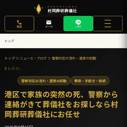
電話
メール
LINE
トップ
トップ
＞
ニュース・ブログ
＞
警察対応の流れ・遺族の初動
BLOG
警察対応の流れ・遺族の初動
費用・手続き・相続
港区で家族の突然の死、警察から
連絡がきて葬儀社をお探しなら村
岡葬研葬儀社にお任せ