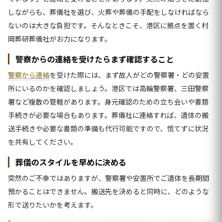
しながらも、葬儀社を選び、火葬や葬儀の手配をしなければなら
ないのは大きな負担です。そんなときこそ、港区に拠点を置く村
岡葬研葬儀社がお力になります。
警察からの連絡を受けたらまず確認すること
警察から連絡
を受けた際には、まず故人がどの警察署・どの安置
所にいるのかを確認しましょう。港区では高輪警察署、三田警察
署など複数の管轄があります。身元確認のための立ち会いや書類
手続きが必要な場合もあります。葬儀社に連絡すれば、遺体の搬
送手続きや必要な書類の準備も代行可能ですので、慌てずに状況
を共有してください。
葬儀のスタイルを早めに決める
突然のご不幸ではありますが、警察署や安置所でご遺体を長期間
預かることはできません。搬送先を決めると同時に、どのような
形で送りたいかを考えます。