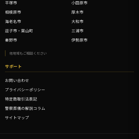
平塚市
小田原市
相模原市
厚木市
海老名市
大和市
逗子市・葉山町
三浦市
秦野市
伊勢原市
他地域もご相談ください
サポート
お問い合わせ
プライバシーポリシー
特定商取引法表記
警察葬儀の解説コラム
サイトマップ