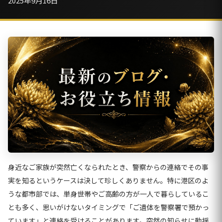
2025年9月16日
身近なご家族が突然亡くなられたとき、警察からの連絡でその事
実を知るというケースは決して珍しくありません。特に港区のよ
うな都市部では、単身世帯やご高齢の方が一人で暮らしているこ
とも多く、思いがけないタイミングで「ご遺体を警察署で預かっ
ています」と連絡を受けることがあります。突然の知らせに動揺