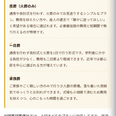
直葬（火葬のみ）
通夜や告別式を行わず、火葬のみでお見送りするシンプルなプラ
ン。費用を抑えたい方や、故人の遺志で「静かに送ってほしい」
と希望がある場合に選ばれます。必要最低限の費用と短期間で執
り行えるのが特徴です。
一日葬
通夜を行わず告別式と火葬を1日で行う形式です。参列者にかか
る負担が少なく、費用も二日葬より軽減できます。近年では都心
部を中心に選ばれる方が増えています。
家族葬
ご家族やごく親しい方のみで行う少人数の葬儀。落ち着いた雰囲
気でゆっくりとお別れができます。式場も小規模で済むため費用
を抑えつつ、心のこもった時間を過ごせます。
村岡葬研葬儀社では、上記すべてのプランに対応しており、状況