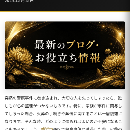
2025年5月15日
突然の警察事件に巻き込まれ、大切な人を失ってしまったら、誰
しもが心の整理がつかないものです。特に、家族が事件に関与し
てしまった場合、火葬の手続きや葬儀に関することは一層複雑に
なります。そんな時、どのように進めればよいのか不安になるこ
ともあるでしょう。
横浜市
西区で警察事件に遭遇した際、火葬の