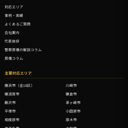
対応エリア
事例・実績
よくあるご質問
会社案内
代表挨拶
警察葬儀の解説コラム
葬儀コラム
主要対応エリア
横浜市（全18区）
川崎市
横須賀市
鎌倉市
藤沢市
茅ヶ崎市
平塚市
小田原市
相模原市
厚木市