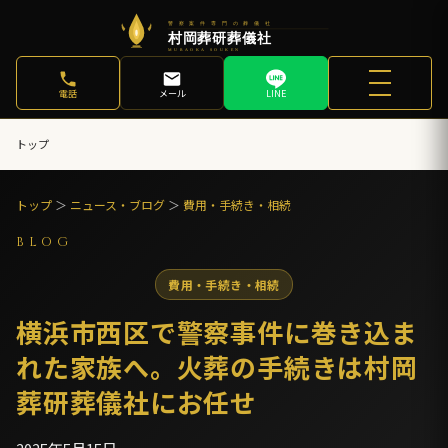
電話
メール
LINE
トップ
トップ
＞
ニュース・ブログ
＞
費用・手続き・相続
BLOG
費用・手続き・相続
横浜市西区で警察事件に巻き込ま
れた家族へ。火葬の手続きは村岡
葬研葬儀社にお任せ