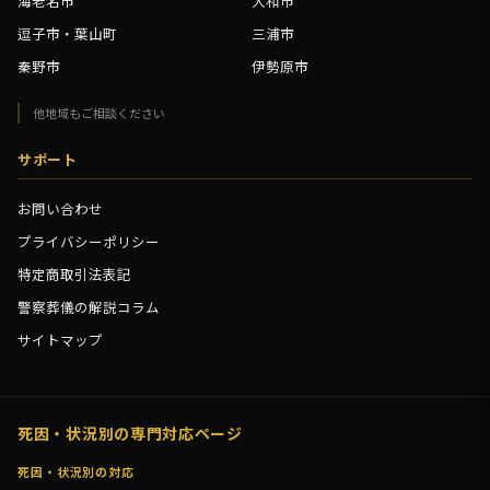
海老名市
大和市
逗子市・葉山町
三浦市
秦野市
伊勢原市
他地域もご相談ください
サポート
お問い合わせ
プライバシーポリシー
特定商取引法表記
警察葬儀の解説コラム
サイトマップ
死因・状況別の専門対応ページ
死因・状況別の対応