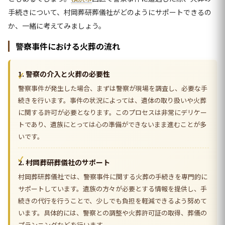
手続きについて、村岡葬研葬儀社がどのようにサポートできるの
か、一緒に考えてみましょう。
警察事件における火葬の流れ
1. 警察の介入と火葬の必要性
警察事件が発生した場合、まずは警察が現場を調査し、必要な手
続きを行います。事件の状況によっては、遺体の取り扱いや火葬
に関する許可が必要となります。このプロセスは非常にデリケー
トであり、遺族にとっては心の準備ができないまま進むことが多
いです。
2. 村岡葬研葬儀社のサポート
村岡葬研葬儀社では、警察事件に関する火葬の手続きを専門的に
サポートしています。遺族の方々が必要とする情報を提供し、手
続きの代行を行うことで、少しでも負担を軽減できるよう努めて
います。具体的には、警察との調整や火葬許可証の取得、葬儀の
プランニングなどを行います。