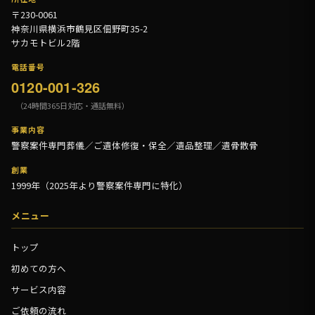
〒230-0061
神奈川県横浜市鶴見区佃野町35-2
サカモトビル2階
電話番号
0120-001-326
（24時間365日対応・通話無料）
事業内容
警察案件専門葬儀／ご遺体修復・保全／遺品整理／遺骨散骨
創業
1999年（2025年より警察案件専門に特化）
メニュー
トップ
初めての方へ
サービス内容
ご依頼の流れ