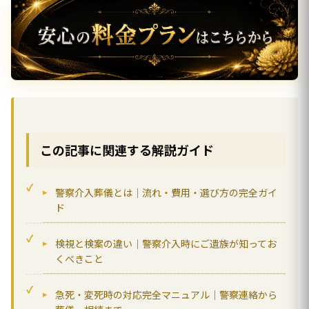
この記事に関連する解説ガイド
警察介入葬儀とは｜流れ・費用・選び方の完全ガイ
ド
検視と検案の違い｜警察介入時にご遺族が知ってお
くべきこと
急死・変死時の対応完全マニュアル｜警察連絡から