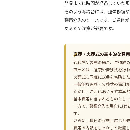
発見までに時間が経過していた場
そのような場合には、遺体修復や
警察介入のケースでは、ご遺体が
あるため注意が必要です。
直葬・火葬式の基本的な費用
孤独死や変死の場合、ご遺族
直葬とは、通夜や告別式を行
火葬式も同様に式典を省略し
一般的な直葬・火葬式の費用相
ただし、これはあくまで基本的
基本費用に含まれるものとし
一方で、警察介入の場合には先
す。
さらに、遺体の状態に応じた
費用の内訳をしっかりと確認