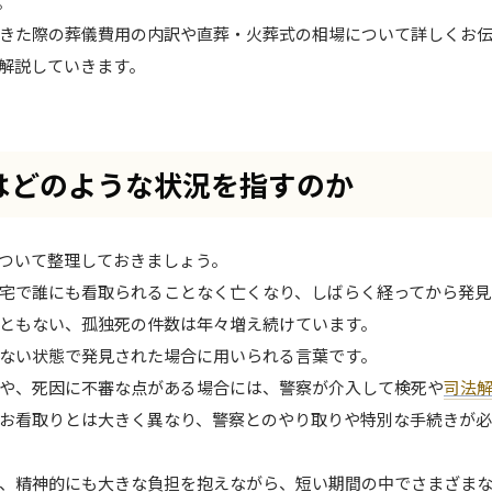
。
きた際の葬儀費用の内訳や直葬・火葬式の相場について詳しくお
解説していきます。
はどのような状況を指すのか
ついて整理しておきましょう。
宅で誰にも看取られることなく亡くなり、しばらく経ってから発見
ともない、孤独死の件数は年々増え続けています。
ない状態で発見された場合に用いられる言葉です。
や、死因に不審な点がある場合には、警察が介入して検死や
司法
お看取りとは大きく異なり、警察とのやり取りや特別な手続きが
、精神的にも大きな負担を抱えながら、短い期間の中でさまざま