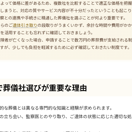
によって価格に差があるため、複数社を比較することで適正な価格を把握
でしまうと、対応の質やサービス内容が不十分だったということも起こり
警察との連携や手続きに精通した葬儀社を選ぶことが何より重要です。
からのご
遺体引き取り
の段取りがうまくいかず、余計な時間や費用がかか
度を活用することも忘れずに確認しておきましょう。
保険者が亡くなった場合、申請することで数万円の葬祭費が支給される
ますが、少しでも負担を軽減するために必ず確認しておきたい制度です。
で葬儀社選びが重要な理由
的な葬儀とは異なる専門的な知識と経験が求められます。
の立ち会い、監察医とのやり取り、ご遺体の状態に応じた適切な処