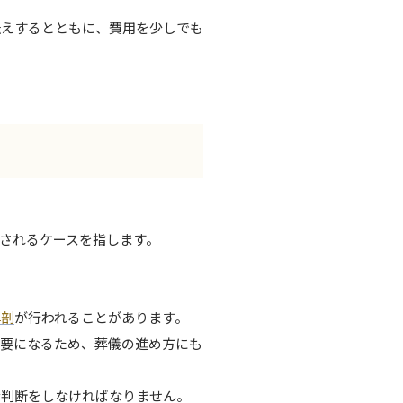
伝えするとともに、費用を少しでも
されるケースを指します。
解剖
が行われることがあります。
必要になるため、葬儀の進め方にも
な判断をしなければなりません。