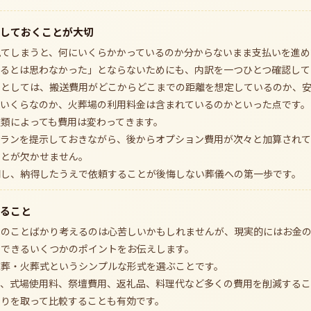
しておくことが大切
見てしまうと、何にいくらかかっているのか分からないまま支払いを進め
かるとは思わなかった」とならないためにも、内訳を一つひとつ確認して
目としては、搬送費用がどこからどこまでの距離を想定しているのか、
はいくらなのか、火葬場の利用料金は含まれているのかといった点です。
類によっても費用は変わってきます。
プランを提示しておきながら、後からオプション費用が次々と加算されて
ことが欠かせません。
問し、納得したうえで依頼することが後悔しない葬儀への第一歩です。
ること
用のことばかり考えるのは心苦しいかもしれませんが、現実的にはお金
にできるいくつかのポイントをお伝えします。
直葬・火葬式というシンプルな形式を選ぶことです。
で、式場使用料、祭壇費用、返礼品、料理代など多くの費用を削減するこ
もりを取って比較することも有効です。