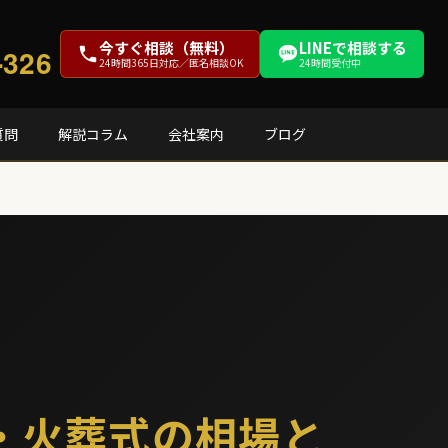
今すぐ相談（無料）
LINEで相談する
-326
24時間365日対応／匿名相談OK
24時間受付中
質問
解説コラム
会社案内
ブログ
・火葬式の相場と