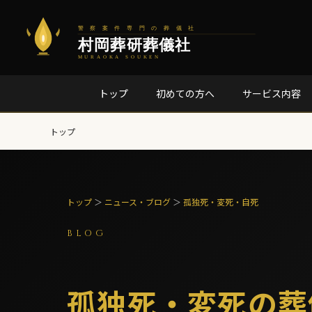
トップ
初めての方へ
サービス内容
トップ
トップ
＞
ニュース・ブログ
＞
孤独死・変死・自死
BLOG
孤独死・変死の葬