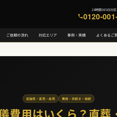
24時間365日対応
0120-001
ご依頼の流れ
対応エリア
事例・実績
よくあるご
孤独死・変死・自死
費用・手続き・相続
儀費用はいくら？直葬