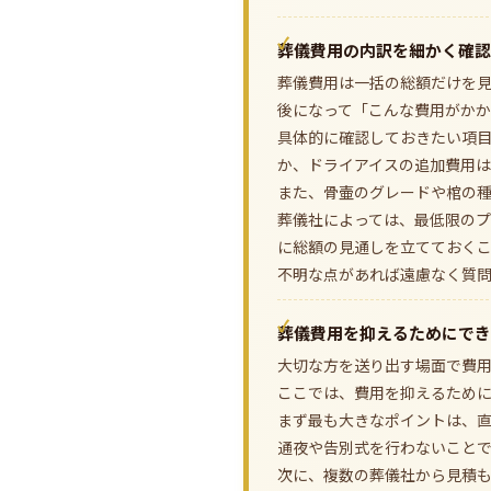
葬儀費用の内訳を細かく確認
葬儀費用は一括の総額だけを
後になって「こんな費用がか
具体的に確認しておきたい項
か、ドライアイスの追加費用
また、骨壷のグレードや棺の種
葬儀社によっては、最低限の
に総額の見通しを立てておく
不明な点があれば遠慮なく質
葬儀費用を抑えるためにでき
大切な方を送り出す場面で費
ここでは、費用を抑えるため
まず最も大きなポイントは、
通夜や告別式を行わないこと
次に、複数の葬儀社から見積