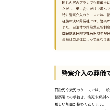
同じ内容のプランでも葬儀社
ただし、単に安いだけで選ん
特に警察介入のケースでは、
経験の浅い葬儀社では、警察
また、自治体の葬祭費支給制
国民健康保険や社会保険の被
金額は自治体によって異なり
警察介入の葬儀
孤独死や変死のケースでは、一般
警察署での手続き、検死や解剖へ
難しい場面が数多くあります。