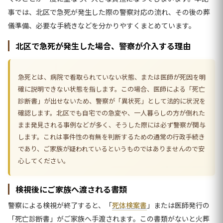
事では、北区で急死が発生した際の警察対応の流れ、その後の葬
儀準備、必要な手続きなどを分かりやすくまとめています。
北区で急死が発生した場合、警察が介入する理由
急死とは、病院で看取られていない状態、または医師が死因を明
確に説明できない状態を指します。この場合、医師による「死亡
診断書」が出せないため、警察が「異状死」として法的に状況を
確認します。北区でも自宅での急変や、一人暮らしの方が倒れた
まま発見される事例などが多く、そうした際には必ず警察が関与
します。これは事件性の有無を判断するための通常の行政手続き
であり、ご家族が疑われているというものではありませんので安
心してください。
検視後にご家族へ渡される書類
警察による検視が終了すると、「
死体検案書
」または医師発行の
「死亡診断書」がご家族へ手渡されます。この書類がないと火葬