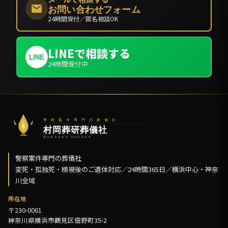
お問い合わせフォーム
24時間受付／匿名相談OK
LINEで相談する
LINE
24時間受付中
警察案件専門の葬儀社
変死・孤独死・検視後のご遺体対応／24時間365日／横浜中心・神奈
川全域
所在地
〒230-0061
神奈川県横浜市鶴見区佃野町35-2