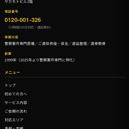
サカモトビル2階
電話番号
0120-001-326
（24時間365日対応・通話無料）
事業内容
警察案件専門葬儀／ご遺体修復・保全／遺品整理／遺骨散骨
創業
1999年（2025年より警察案件専門に特化）
メニュー
トップ
初めての方へ
サービス内容
ご依頼の流れ
対応エリア
事例・実績