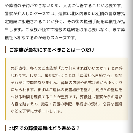
や葬儀の予約ができないため、大切に保管することが必要です。
警察が介入したケースでは、遺体は北区内または近隣の警察署指
定施設に搬送されることが多く、その後の搬送手配を葬儀社が担
当します。ご家族が慌てて複数の連絡を取る必要はなく、まず葬
儀社へ相談するのが最もスムーズです。
ご家族が最初にするべきことは一つだけ
急死直後、多くのご家族が「まず何をすればいいのか？」と戸惑
われます。しかし、最初に行うことは「葬儀社へ連絡する」ただ
それだけで問題ありません。葬儀の内容や形式は後からゆっくり
決められます。まずはご遺体の安置場所を整え、気持ちの整理を
つける時間を確保することが重要です。葬儀社は警察からの連絡
内容を踏まえて、搬送・安置の手配、手続きの流れ、必要な書類
などを丁寧にサポートします。
北区での葬儀準備はどう進める？