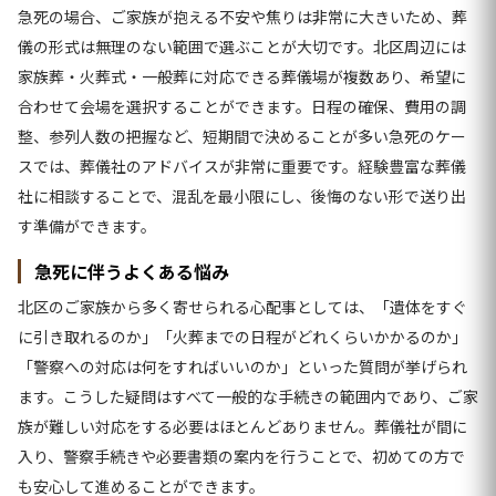
急死の場合、ご家族が抱える不安や焦りは非常に大きいため、葬
儀の形式は無理のない範囲で選ぶことが大切です。北区周辺には
家族葬・火葬式・一般葬に対応できる葬儀場が複数あり、希望に
合わせて会場を選択することができます。日程の確保、費用の調
整、参列人数の把握など、短期間で決めることが多い急死のケー
スでは、葬儀社のアドバイスが非常に重要です。経験豊富な葬儀
社に相談することで、混乱を最小限にし、後悔のない形で送り出
す準備ができます。
急死に伴うよくある悩み
北区のご家族から多く寄せられる心配事としては、「遺体をすぐ
に引き取れるのか」「火葬までの日程がどれくらいかかるのか」
「警察への対応は何をすればいいのか」といった質問が挙げられ
ます。こうした疑問はすべて一般的な手続きの範囲内であり、ご家
族が難しい対応をする必要はほとんどありません。葬儀社が間に
入り、警察手続きや必要書類の案内を行うことで、初めての方で
も安心して進めることができます。