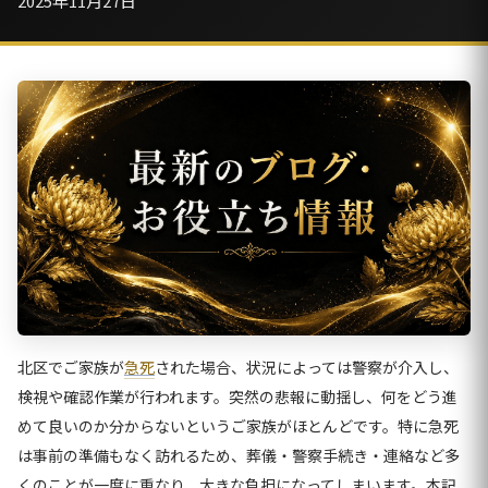
2025年11月27日
北区でご家族が
急死
された場合、状況によっては警察が介入し、
検視や確認作業が行われます。突然の悲報に動揺し、何をどう進
めて良いのか分からないというご家族がほとんどです。特に急死
は事前の準備もなく訪れるため、葬儀・警察手続き・連絡など多
くのことが一度に重なり、大きな負担になってしまいます。本記