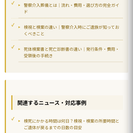
警察介入葬儀とは｜流れ・費用・選び方の完全ガイ
ド
検視と検案の違い｜警察介入時にご遺族が知ってお
くべきこと
死体検案書と死亡診断書の違い｜発行条件・費用・
受領後の手続き
関連するニュース・対応事例
検死にかかる時間は何日？検視・検案の所要時間と
ご遺体が戻るまでの日数の目安