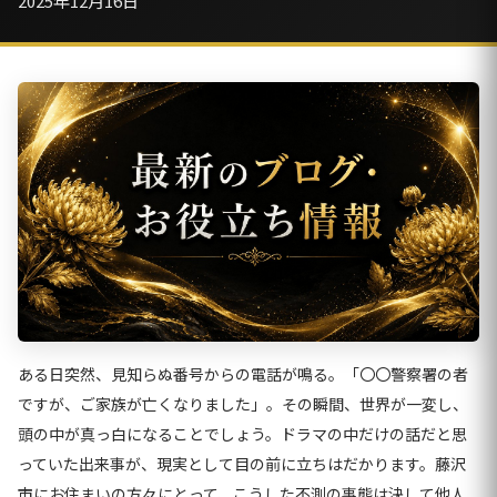
2025年12月16日
ある日突然、見知らぬ番号からの電話が鳴る。「〇〇警察署の者
ですが、ご家族が亡くなりました」。その瞬間、世界が一変し、
頭の中が真っ白になることでしょう。ドラマの中だけの話だと思
っていた出来事が、現実として目の前に立ちはだかります。藤沢
市にお住まいの方々にとって、こうした不測の事態は決して他人