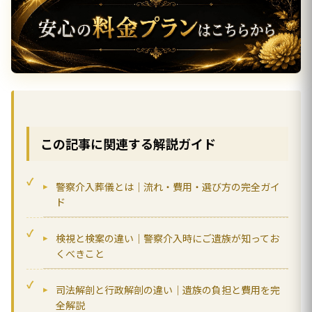
この記事に関連する解説ガイド
警察介入葬儀とは｜流れ・費用・選び方の完全ガイ
ド
検視と検案の違い｜警察介入時にご遺族が知ってお
くべきこと
司法解剖と行政解剖の違い｜遺族の負担と費用を完
全解説