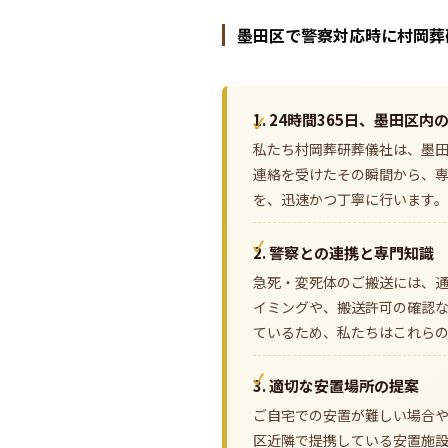
墨田区で警察対応時に村岡葬
1. 24時間365日、墨田区
私たち村岡葬研葬儀社は、墨田
連絡を受けたその瞬間から、
を、迅速かつ丁寧に行います。
2. 警察との連携と専門知識
急死・変死体のご搬送には、
イミングや、搬送許可の確認
ているため、私たちはこれら
3. 適切な安置場所の提案
ご自宅での安置が難しい場合
区近隣で提携している安置施