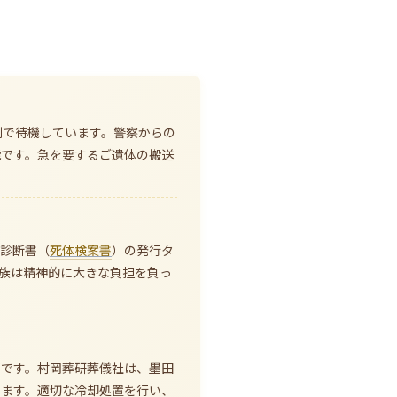
制で待機しています。警察からの
能です。急を要するご遺体の搬送
亡診断書（
死体検案書
）の発行タ
族は精神的に大きな負担を負っ
要です。村岡葬研葬儀社は、墨田
します。適切な冷却処置を行い、