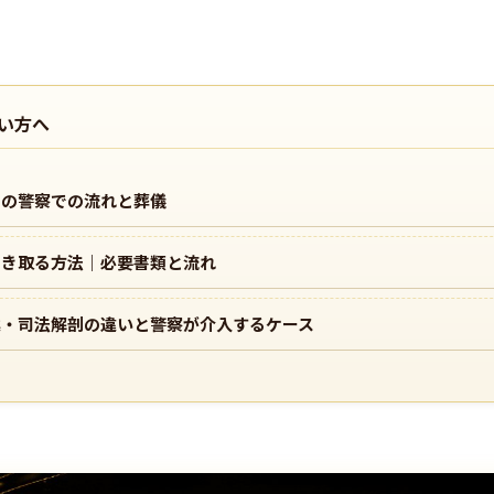
い方へ
きの警察での流れと葬儀
引き取る方法｜必要書類と流れ
案・司法解剖の違いと警察が介入するケース