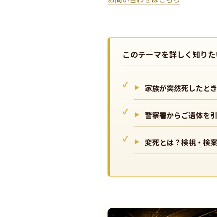
このテーマを詳しく知りた
家族が突然死したと
警察署からご遺体を
変死とは？検視・検