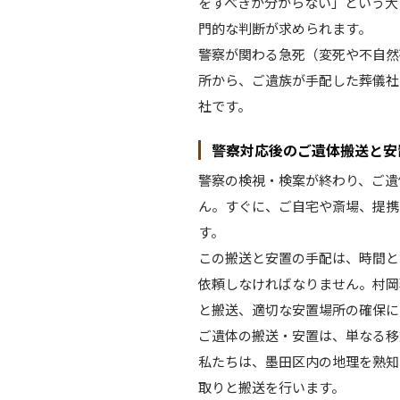
をすべきか分からない」という大
門的な判断が求められます。
警察が関わる急死（変死や不自然
所から、ご遺族が手配した葬儀社
社です。
警察対応後のご遺体搬送と安
警察の検視・検案が終わり、ご遺
ん。すぐに、ご自宅や斎場、提携
す。
この搬送と安置の手配は、時間と
依頼しなければなりません。村岡
と搬送、適切な安置場所の確保に
ご遺体の搬送・安置は、単なる移
私たちは、墨田区内の地理を熟知
取りと搬送を行います。