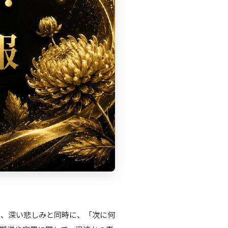
は、深い悲しみと同時に、「次に何