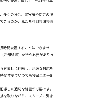
搬送や安置に関して、迅速かつ専
、多くの場合、警察署や指定の場
頼できるのが、私たち村岡葬研葬儀
長時間安置することはできませ
置（冷却処置）を行う必要がありま
きる葬儀社に連絡し、迅速な対応を
4時間体制でいつでも寝台車の手配
配慮した適切な処置が必要です。
携を取りながら、スムーズに引き