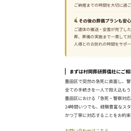
ご納棺までの時間を大切に過
4. その後の葬儀プランも安
ご遺体の搬送・安置が完了し
葬、葬儀の実施まで一貫して
人様とのお別れの時間をサポ
まずは村岡葬研葬儀社にご相
墨田区で突然の急死に直面し、警
全ての手続きを一人で抱え込もう
墨田区における「急死・警察対応
24時間いつでも、経験豊富なス
かつ丁寧に対応することをお約束
お問い合わせはこちら