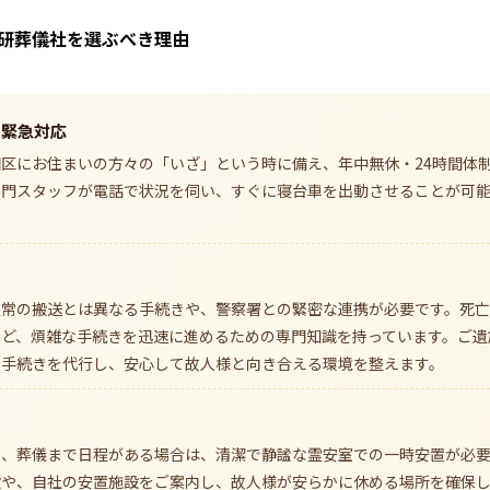
研葬儀社を選ぶべき理由
内の緊急対応
区にお住まいの方々の「いざ」という時に備え、年中無休・24時間体
専門スタッフが電話で状況を伺い、すぐに寝台車を出動させることが可
通常の搬送とは異なる手続きや、警察署との緊密な連携が必要です。死
など、煩雑な手続きを迅速に進めるための専門知識を持っています。ご遺
の手続きを代行し、安心して故人様と向き合える環境を整えます。
や、葬儀まで日程がある場合は、清潔で静謐な霊安室での一時安置が必
設や、自社の安置施設をご案内し、故人様が安らかに休める場所を確保