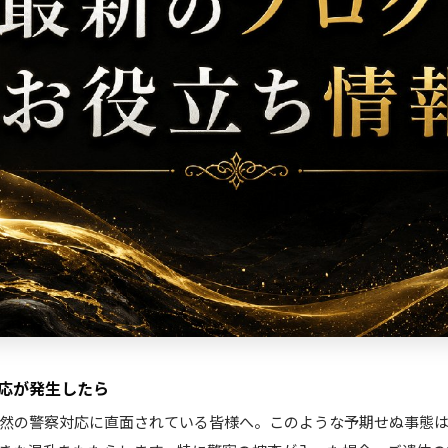
応が発生したら
然の警察対応に直面されている皆様へ。このような予期せぬ事態