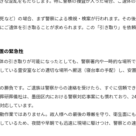
きな混乱をもたらします。特に警察の捜査が入った場合、ご遺体の
死など）の場合、まず警察による検視・検案が行われます。その後
にご遺体を引き取ることが求められます。この「引き取り」を依
置の緊急性
体の引き取りが可能になったとしても、警察署内や一時的な場所で
している霊安室などの適切な場所へ搬送（寝台車の手配）し、安
の勝負です。ご遺族は警察からの連絡を受けたら、すぐに信頼で
葬研葬儀社は、墨田区内における警察対応事案にも慣れており、2
対応しています。
動作業ではありません。故人様への最後の尊厳を守り、衛生面にも
しているため、夜間や早朝でも迅速に現場に駆けつけ、警察との連