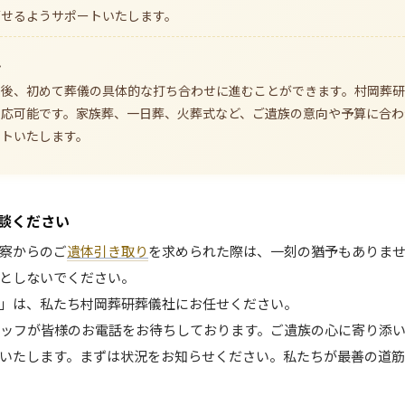
ごせるようサポートいたします。
心
た後、初めて葬儀の具体的な打ち合わせに進むことができます。村岡葬
対応可能です。家族葬、一日葬、火葬式など、ご遺族の意向や予算に合わ
ートいたします。
談ください
察からのご
遺体引き取り
を求められた際は、一刻の猶予もありま
としないでください。
」は、私たち村岡葬研葬儀社にお任せください。
タッフが皆様のお電話をお待ちしております。ご遺族の心に寄り添
いたします。まずは状況をお知らせください。私たちが最善の道筋