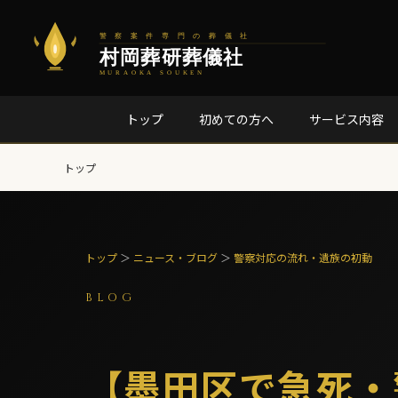
トップ
初めての方へ
サービス内容
トップ
トップ
＞
ニュース・ブログ
＞
警察対応の流れ・遺族の初動
BLOG
【墨田区で急死・