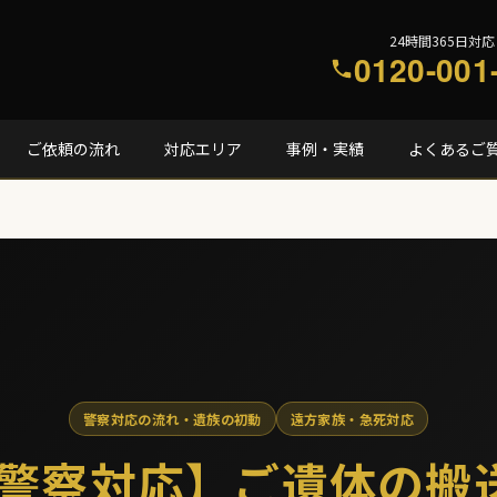
24時間365日対応
0120-001
ご依頼の流れ
対応エリア
事例・実績
よくあるご
警察対応の流れ・遺族の初動
遠方家族・急死対応
警察対応】ご遺体の搬